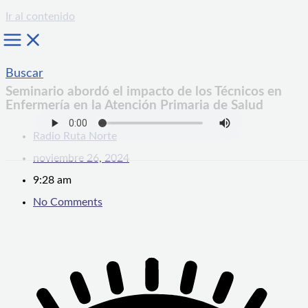
Ir al contenido
Buscar
Seminario abordó el impacto de los Técnicos en
Enfermería en la Atención Primaria de Salud
Radio Ruta Norte
noviembre 26, 2024
9:28 am
No Comments