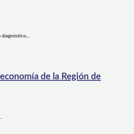
o diagnóstico…
 economía de la Región de
…