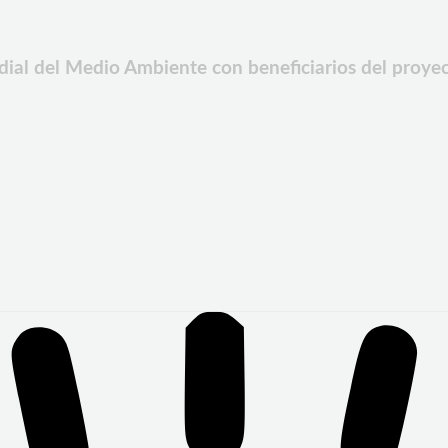
al del Medio Ambiente con beneficiarios del proyec