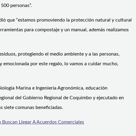
 500 personas”.
adió que “estamos promoviendo la protección natural y cultural
 herramientas para compostaje y un manual, además realizamos
esiduos, protegiendo el medio ambiente y a las personas,
uy emocionada por este regalo, lo vamos a cuidar mucho,
 Biología Marina e Ingeniería Agronómica, educación
 Regional del Gobierno Regional de Coquimbo y ejecutado en
as siete comunas beneficiadas.
 Buscan Llegar A Acuerdos Comerciales