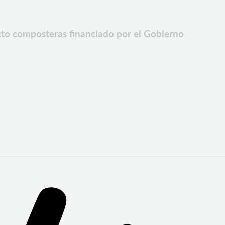
to composteras financiado por el Gobierno