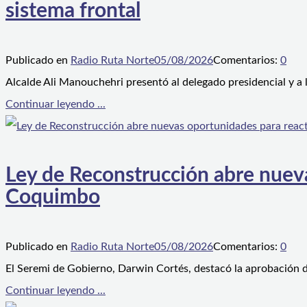
sistema frontal
Publicado en
Radio Ruta Norte
05/08/2026
Comentarios:
0
Alcalde Ali Manouchehri presentó al delegado presidencial y a
Continuar leyendo ...
Ley de Reconstrucción abre nueva
Coquimbo
Publicado en
Radio Ruta Norte
05/08/2026
Comentarios:
0
El Seremi de Gobierno, Darwin Cortés, destacó la aprobación d
Continuar leyendo ...