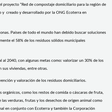
el proyecto “Red de compostaje domiciliario para la región de
o y creado y desarrollado por la ONG Ecoterra en
sonas. Países de todo el mundo han debido buscar soluciones
amente el 58% de los residuos sólidos municipales
l al 2040, con algunas metas como: valorizar un 30% de los
 sus viviendas, entre otras.
nción y valoración de los residuos domiciliarios.
os orgánicos, como los restos de comida o cáscaras de fruta,
e las verduras, frutas y los desechos de origen animal como
onal en conjunto con Ecoterra y también la Corporación