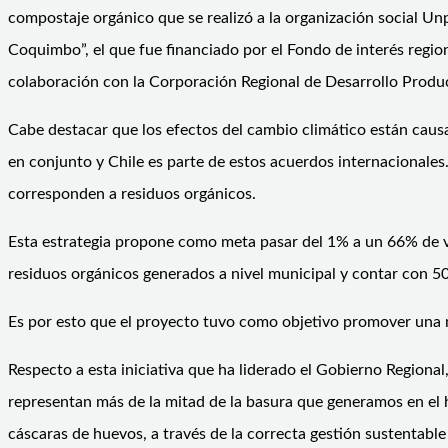
compostaje orgánico que se realizó a la organización social Unp
Coquimbo”, el que fue financiado por el Fondo de interés reg
colaboración con la Corporación Regional de Desarrollo Produc
Cabe destacar que los efectos del cambio climático están caus
en conjunto y Chile es parte de estos acuerdos internacionales
corresponden a residuos orgánicos.
Esta estrategia propone como meta pasar del 1% a un 66% de va
residuos orgánicos generados a nivel municipal y contar con 50
Es por esto que el proyecto tuvo como objetivo promover una ma
Respecto a esta iniciativa que ha liderado el Gobierno Regional
representan más de la mitad de la basura que generamos en el h
cáscaras de huevos, a través de la correcta gestión sustentab