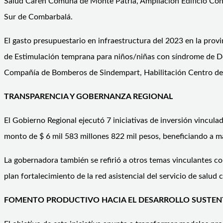
Salud Carén Comuna de Monte Patria, Ampliación Edificio Cons
Sur de Combarbalá.
El gasto presupuestario en infraestructura del 2023 en la prov
de Estimulación temprana para niños/niñas con síndrome de D
Compañía de Bomberos de Sindempart, Habilitación Centro de A
TRANSPARENCIA Y GOBERNANZA REGIONAL
El Gobierno Regional ejecutó 7 iniciativas de inversión vinculad
monto de $ 6 mil 583 millones 822 mil pesos, beneficiando a 
La gobernadora también se refirió a otros temas vinculantes co
plan fortalecimiento de la red asistencial del servicio de sa
FOMENTO PRODUCTIVO HACIA EL DESARROLLO SUSTEN