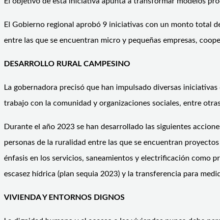
El objetivo de esta iniciativa apunta a transformar modelos prod
El Gobierno regional aprobó 9 iniciativas con un monto total 
entre las que se encuentran micro y pequeñas empresas, cooper
DESARROLLO RURAL CAMPESINO
La gobernadora precisó que han impulsado diversas iniciativas
trabajo con la comunidad y organizaciones sociales, entre otra
Durante el año 2023 se han desarrollado las siguientes acciones
personas de la ruralidad entre las que se encuentran proyectos 
énfasis en los servicios, saneamientos y electrificación como p
escasez hídrica (plan sequia 2023) y la transferencia para medi
VIVIENDA Y ENTORNOS DIGNOS