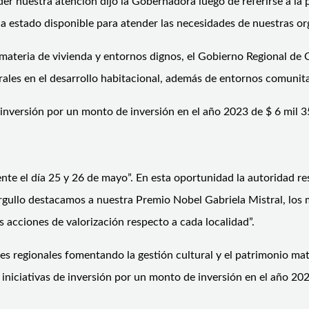
er nuestra atención dijo la Gobernadora luego de referirse a la p
 estado disponible para atender las necesidades de nuestras orga
 materia de vivienda y entornos dignos, el Gobierno Regional de
rales en el desarrollo habitacional, además de entornos comunitar
e inversión por un monto de inversión en el año 2023 de $ 6 mil 3
e el día 25 y 26 de mayo”. En esta oportunidad la autoridad resal
gullo destacamos a nuestra Premio Nobel Gabriela Mistral, los mu
 acciones de valorización respecto a cada localidad”.
ades regionales fomentando la gestión cultural y el patrimonio ma
 6 iniciativas de inversión por un monto de inversión en el año 2