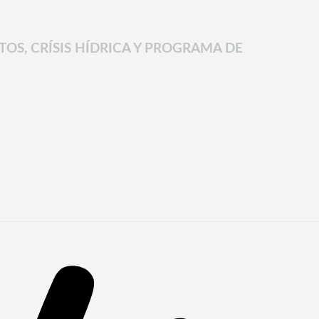
OS, CRÍSIS HÍDRICA Y PROGRAMA DE