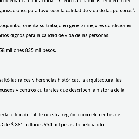
roblemática habitacional. “Cientos de familias requieren del
nizaciones para favorecer la calidad de vida de las personas”.
 Coquimbo, orienta su trabajo en generar mejores condiciones
ios dignos para la calidad de vida de las personas.
58 millones 835 mil pesos.
tó las raíces y herencias históricas, la arquitectura, las
seos y centros culturales que describen la historia de la
terial e inmaterial de nuestra región, como elementos de
023 de $ 381 millones 954 mil pesos, beneficiando