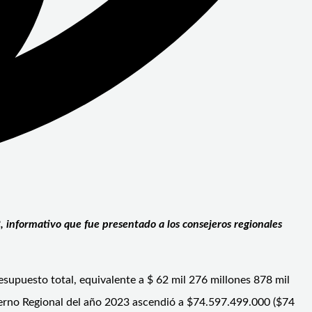
, informativo que fue presentado a los consejeros regionales
esupuesto total, equivalente a $ 62 mil 276 millones 878 mil
bierno Regional del año 2023 ascendió a $74.597.499.000 ($74