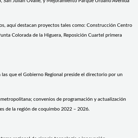
o, San Julián Ovalle, y Mejoramiento Parque Urbano Avenida
esos, aquí destacan proyectos tales como: Construcción Centro
nta Colorada de la Higuera, Reposición Cuartel primera
n las que el Gobierno Regional preside el directorio por un
ea metropolitana; convenios de programación y actualización
les de la región de coquimbo 2022 – 2026.