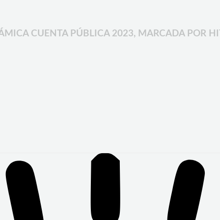
ICA CUENTA PÚBLICA 2023, MARCADA POR HIT