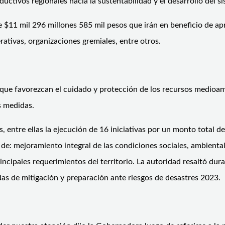
uctivos regionales hacia la sustentabilidad y el desarrollo del s
de $11 mil 296 millones 585 mil pesos que irán en beneficio de
ativas, organizaciones gremiales, entre otros.
 que favorezcan el cuidado y protección de los recursos medioam
s medidas.
, entre ellas la ejecución de 16 iniciativas por un monto total d
de: mejoramiento integral de las condiciones sociales, ambiental
rincipales requerimientos del territorio. La autoridad resaltó du
das de mitigación y preparación ante riesgos de desastres 2023.