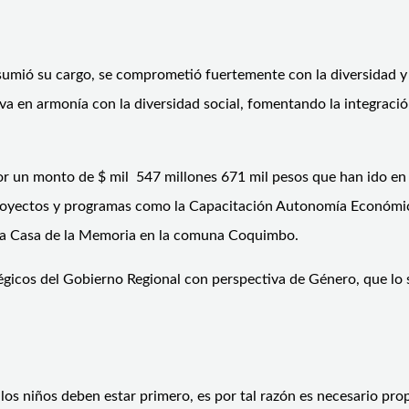
umió su cargo, se comprometió fuertemente con la diversidad y 
va en armonía con la diversidad social, fomentando la integració
por un monto de $ mil 547 millones 671 mil pesos que han ido en
s proyectos y programas como la Capacitación Autonomía Económic
e la Casa de la Memoria en la comuna Coquimbo.
tégicos del Gobierno Regional con perspectiva de Género, que lo
 los niños deben estar primero, es por tal razón es necesario pro