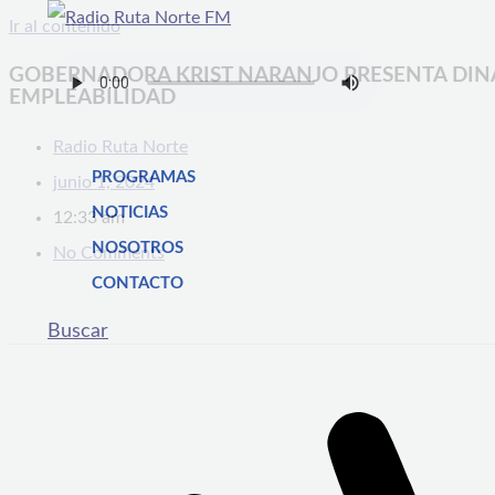
Ir al contenido
GOBERNADORA KRIST NARANJO PRESENTA DINÁM
EMPLEABILIDAD
Radio Ruta Norte
PROGRAMAS
junio 1, 2024
NOTICIAS
12:33 am
NOSOTROS
No Comments
CONTACTO
Buscar