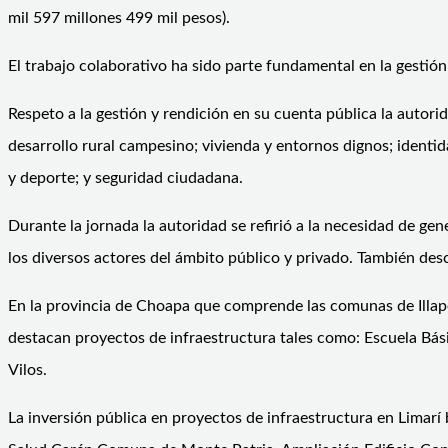
mil 597 millones 499 mil pesos).
El trabajo colaborativo ha sido parte fundamental en la gestión 
Respeto a la gestión y rendición en su cuenta pública la autorid
desarrollo rural campesino; vivienda y entornos dignos; identida
y deporte; y seguridad ciudadana.
Durante la jornada la autoridad se refirió a la necesidad de ge
los diversos actores del ámbito público y privado. También desc
En la provincia de Choapa que comprende las comunas de Illape
destacan proyectos de infraestructura tales como: Escuela Bási
Vilos.
La inversión pública en proyectos de infraestructura en Limarí 