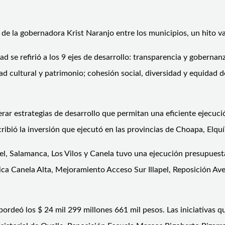
de la gobernadora Krist Naranjo entre los municipios, un hito val
ad se refirió a los 9 ejes de desarrollo: transparencia y goberna
d cultural y patrimonio; cohesión social, diversidad y equidad de
nerar estrategias de desarrollo que permitan una eficiente ejecu
ribió la inversión que ejecutó en las provincias de Choapa, Elquí
l, Salamanca, Los Vilos y Canela tuvo una ejecución presupuesta
ca Canela Alta, Mejoramiento Acceso Sur Illapel, Reposición Ave
bordeó los $ 24 mil 299 millones 661 mil pesos. Las iniciativas q