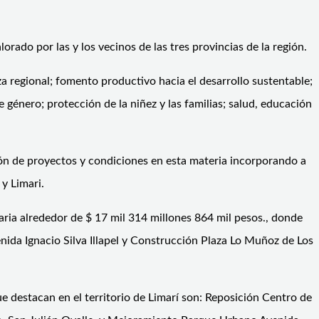
orado por las y los vecinos de las tres provincias de la región.
nza regional; fomento productivo hacia el desarrollo sustentable;
 género; protección de la niñez y las familias; salud, educación
ción de proyectos y condiciones en esta materia incorporando a
 y Limari.
ria alrededor de $ 17 mil 314 millones 864 mil pesos., donde
nida Ignacio Silva Illapel y Construcción Plaza Lo Muñoz de Los
ue destacan en el territorio de Limarí son: Reposición Centro de