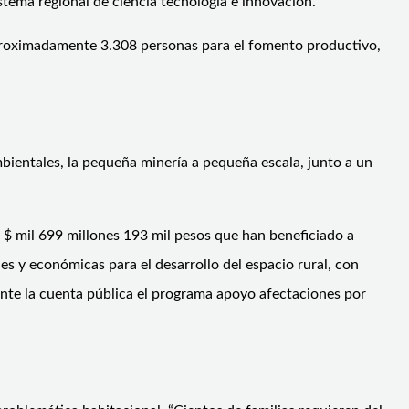
istema regional de ciencia tecnología e innovación.
 aproximadamente 3.308 personas para el fomento productivo,
bientales, la pequeña minería a pequeña escala, junto a un
e $ mil 699 millones 193 mil pesos que han beneficiado a
es y económicas para el desarrollo del espacio rural, con
rante la cuenta pública el programa apoyo afectaciones por