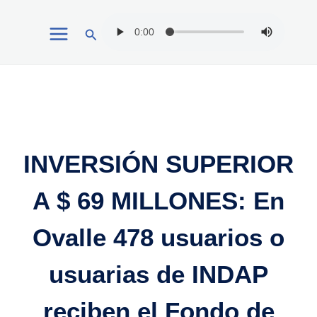
Ir
Buscar
al
contenido
INVERSIÓN SUPERIOR
A $ 69 MILLONES: En
Ovalle 478 usuarios o
usuarias de INDAP
reciben el Fondo de