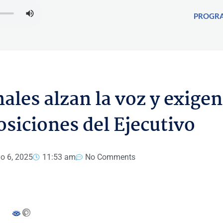
PROGR
les alzan la voz y exigen
siciones del Ejecutivo
o 6, 2025
11:53 am
No Comments