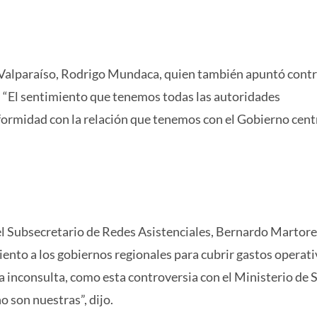
e Valparaíso, Rodrigo Mundaca, quien también apuntó contr
. “El sentimiento que tenemos todas las autoridades
ormidad con la relación que tenemos con el Gobierno centr
el Subsecretario de Redes Asistenciales, Bernardo Martorel
miento a los gobiernos regionales para cubrir gastos operati
inconsulta, como esta controversia con el Ministerio de S
 son nuestras”, dijo.