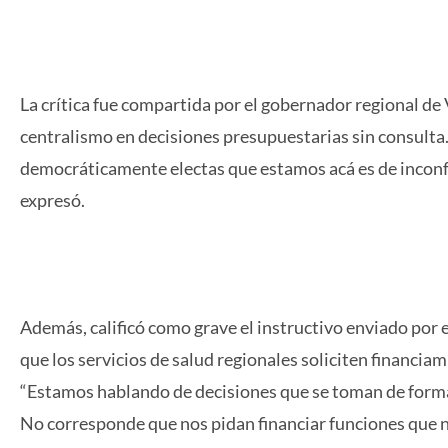
La crítica fue compartida por el gobernador regional d
centralismo en decisiones presupuestarias sin consulta
democráticamente electas que estamos acá es de inconf
expresó.
Además, calificó como grave el instructivo enviado por 
que los servicios de salud regionales soliciten financia
“Estamos hablando de decisiones que se toman de forma 
No corresponde que nos pidan financiar funciones que no