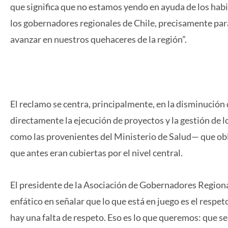
que significa que no estamos yendo en ayuda de los hab
los gobernadores regionales de Chile, precisamente pa
avanzar en nuestros quehaceres de la región”.
El reclamo se centra, principalmente, en la disminución 
directamente la ejecución de proyectos y la gestión de 
como las provenientes del Ministerio de Salud— que obli
que antes eran cubiertas por el nivel central.
El presidente de la Asociación de Gobernadores Regional
enfático en señalar que lo que está en juego es el respe
hay una falta de respeto. Eso es lo que queremos: que 