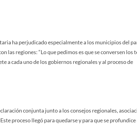
aria ha perjudicado especialmente a los municipios del pa
con las regiones: “Lo que pedimos es que se conversen los 
ete a cada uno de los gobiernos regionales y al proceso de
ración conjunta junto a los consejos regionales, asociac
“Este proceso llegó para quedarse y para que se profundice