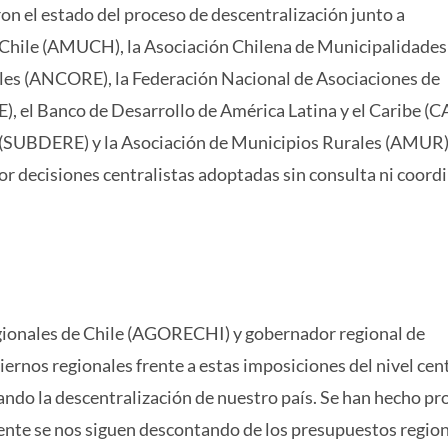
on el estado del proceso de descentralización junto a
 Chile (AMUCH), la Asociación Chilena de Municipalidades
les (ANCORE), la Federación Nacional de Asociaciones de
el Banco de Desarrollo de América Latina y el Caribe (CA
 (SUBDERE) y la Asociación de Municipios Rurales (AMUR).
por decisiones centralistas adoptadas sin consulta ni coord
gionales de Chile (AGORECHI) y gobernador regional de
ernos regionales frente a estas imposiciones del nivel cent
ndo la descentralización de nuestro país. Se han hecho p
ente se nos siguen descontando de los presupuestos region