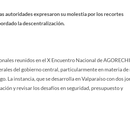
s autoridades expresaron su molestia por los recortes
bordado la descentralización.
egionales reunidos en el X Encuentro Nacional de AGORECH
rales del gobierno central, particularmente en materia de
go. La instancia, que se desarrolla en Valparaíso con dos j
ación y revisar los desafíos en seguridad, presupuesto y