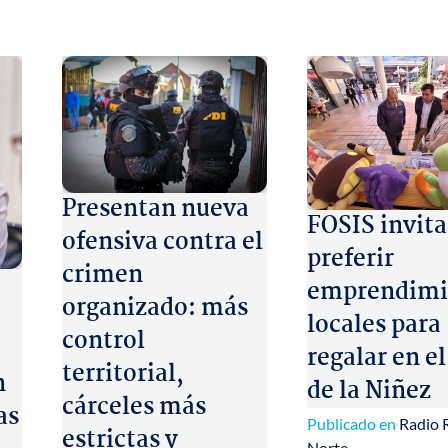
Presentan nueva
FOSIS invita
ofensiva contra el
preferir
crimen
emprendimi
organizado: más
locales para
control
regalar en el
territorial,
n
de la Niñez
cárceles más
as
Publicado en
Radio 
estrictas y
Norte