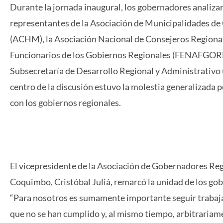
Durante la jornada inaugural, los gobernadores analizar
representantes de la Asociación de Municipalidades de
(ACHM), la Asociación Nacional de Consejeros Regiona
Funcionarios de los Gobiernos Regionales (FENAFGORE), 
Subsecretaría de Desarrollo Regional y Administrativo
centro de la discusión estuvo la molestia generalizada 
con los gobiernos regionales.
El vicepresidente de la Asociación de Gobernadores Re
Coquimbo, Cristóbal Juliá, remarcó la unidad de los gobi
“Para nosotros es sumamente importante seguir trabaja
que no se han cumplido y, al mismo tiempo, arbitrariam