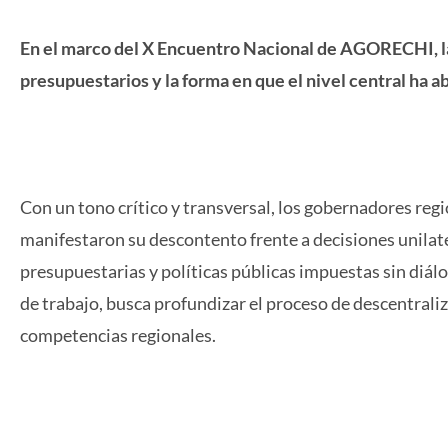
En el marco del X Encuentro Nacional de AGORECHI, la
presupuestarios y la forma en que el nivel central ha a
Con un tono crítico y transversal, los gobernadores r
manifestaron su descontento frente a decisiones unilate
presupuestarias y políticas públicas impuestas sin diálo
de trabajo, busca profundizar el proceso de descentraliz
competencias regionales.