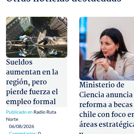
Sueldos
aumentan en la
región, pero
Ministerio de
pierde fuerza el
Ciencia anuncia
empleo formal
reforma a becas
Publicado en
Radio Ruta
chile con foco e
Norte
áreas estratégic
06/08/2026
Comentarios:
0