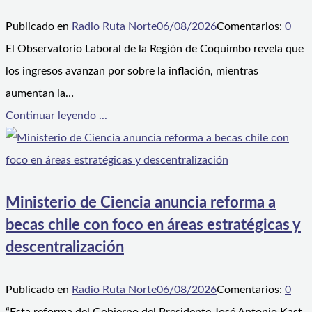
Publicado en
Radio Ruta Norte
06/08/2026
Comentarios:
0
El Observatorio Laboral de la Región de Coquimbo revela que
los ingresos avanzan por sobre la inflación, mientras
aumentan la…
Continuar leyendo ...
Ministerio de Ciencia anuncia reforma a
becas chile con foco en áreas estratégicas y
descentralización
Publicado en
Radio Ruta Norte
06/08/2026
Comentarios:
0