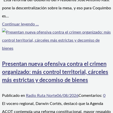
“Esta reforma del Gobierno del Presidente José Antonio Kast
pone la descentralización sobre la mesa, y eso para Coquimbo
es…
Continuar leyendo ...
Presentan nueva ofensiva contra el crimen
organizado: más control territorial, cárceles
más estrictas y decomiso de bienes
Publicado en
Radio Ruta Norte
06/08/2026
Comentarios:
0
El vocero regional, Darwin Cortés, destacó que la Agenda
ACOT contempla una reforma constitucional, mayor respaldo