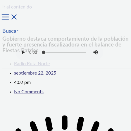
Ir al contenido
Buscar
Gobierno destaca comportamiento de la población
y fuerte presencia fiscalizadora en el balance de
Fiestas Patrias
Radio Ruta Norte
septiembre 22, 2025
4:02 pm
No Comments