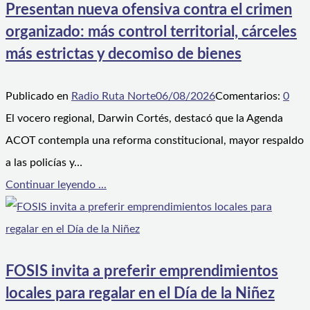
Presentan nueva ofensiva contra el crimen
organizado: más control territorial, cárceles
más estrictas y decomiso de bienes
Publicado en
Radio Ruta Norte
06/08/2026
Comentarios:
0
El vocero regional, Darwin Cortés, destacó que la Agenda
ACOT contempla una reforma constitucional, mayor respaldo
a las policías y…
Continuar leyendo ...
FOSIS invita a preferir emprendimientos
locales para regalar en el Día de la Niñez