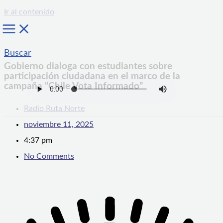
Ir al contenido
Buscar
Gobierno dialoga con estudiantes sobre
participación ciudadana en el marco de la
campaña “Chile Vota Informado”
Radio Ruta Norte
noviembre 11, 2025
4:37 pm
No Comments