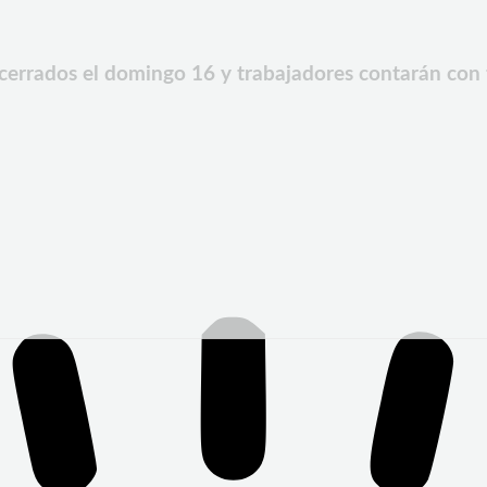
cerrados el domingo 16 y trabajadores contarán con t