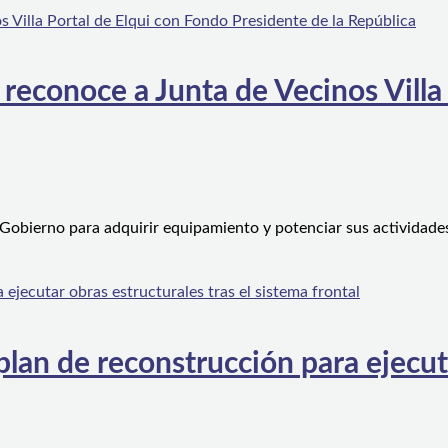
 reconoce a Junta de Vecinos Villa
 Gobierno para adquirir equipamiento y potenciar sus actividad
an de reconstrucción para ejecutar