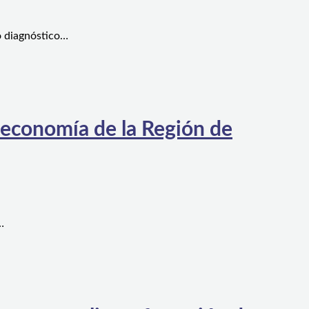
o diagnóstico…
 economía de la Región de
…