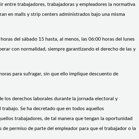
ir entre trabajadores, trabajadoras y empleadores la normativa
oran en malls y strip centers administrados bajo una misma
 horas del sábado 15 hasta, al menos, las 06:00 horas del lunes
erar con normalidad, siempre garantizando el derecho de las y
oras para sufragar, sin que ello implique descuento de
e los derechos laborales durante la jornada electoral y
l trabajo. Se ha decretado que en todos aquellos
quellos trabajadores, de tal manera que tengan la oportunidad
as de permiso de parte del empleador para que el trabajador o la