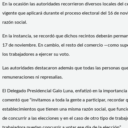
En la ocasión las autoridades recorrieron diversos locales del
vigente que aplicará durante el proceso electoral del 16 de nov
razón social.
En la instancia, se recordó que dichos recintos deberán perman
17 de noviembre. En cambio, el resto del comercio —como supe
los trabajadores a ejercer su voto.
Las autoridades destacaron además que todas las personas que 
remuneraciones ni represalias.
El Delegado Presidencial Galo Luna, enfatizó en la importancia 
comentó que “invitamos a toda la gente a participar, recordar 
establecimientos que tienen una misma razón social, que funcio
de concurrir a las elecciones y en el caso de otro tipo de trab
trabajadora puedan concurrir a votar ese día de la elección”.