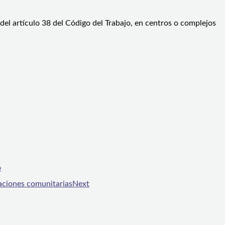
del artículo 38 del Código del Trabajo, en centros o complejos
o
zaciones comunitarias
Next