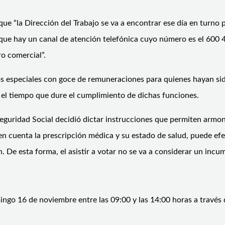
ue “la Dirección del Trabajo se va a encontrar ese día en turno 
 que hay un canal de atención telefónica cuyo número es el 600
ro comercial”.
os especiales con goce de remuneraciones para quienes hayan si
 el tiempo que dure el cumplimiento de dichas funciones.
guridad Social decidió dictar instrucciones que permiten armoni
en cuenta la prescripción médica y su estado de salud, puede ef
 De esta forma, el asistir a votar no se va a considerar un incu
ingo 16 de noviembre entre las 09:00 y las 14:00 horas a través