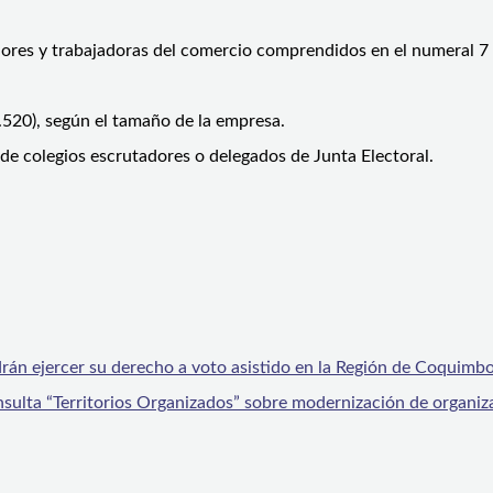
adores y trabajadoras del comercio comprendidos en el numeral 7 
520), según el tamaño de la empresa.
de colegios escrutadores o delegados de Junta Electoral.
án ejercer su derecho a voto asistido en la Región de Coquimb
onsulta “Territorios Organizados” sobre modernización de organi