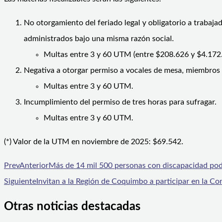
No otorgamiento del feriado legal y obligatorio a trabaj
administrados bajo una misma razón social.
Multas entre 3 y 60 UTM (entre $208.626 y $4.172.
Negativa a otorgar permiso a vocales de mesa, miembros 
Multas entre 3 y 60 UTM.
Incumplimiento del permiso de tres horas para sufragar.
Multas entre 3 y 60 UTM.
(*) Valor de la UTM en noviembre de 2025: $69.542.
Prev
Anterior
Más de 14 mil 500 personas con discapacidad podr
Siguiente
Invitan a la Región de Coquimbo a participar en la C
Otras noticias destacadas