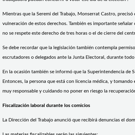
Mientras que la Seremi del Trabajo, Monserrat Castro, precisó q
vulneración de estos derechos. También es importante señalar
no se respete este derecho de tres horas o el de cierre del cent
Se debe recordar que la legislación también contempla permis
escrutadores o delegados ante la Junta Electoral, durante todo
En la ocasión también se informó que la Superintendencia de Se
Entonces, la persona que está con licencia médica, y tomando 
muy responsable y cuidando no poner en riesgo la recuperación.
Fiscalización laboral durante los comicios
La Dirección del Trabajo anunció que recibirá denuncias el dom
Las materias fiscalizables serán las siguientes: