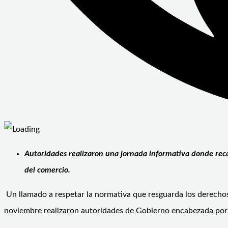
Autoridades realizaron una jornada informativa donde reco
del comercio.
Un llamado a respetar la normativa que resguarda los derechos 
noviembre realizaron autoridades de Gobierno encabezada por el