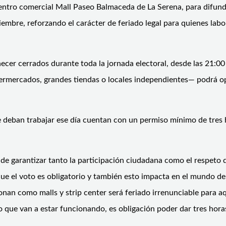
 centro comercial Mall Paseo Balmaceda de La Serena, para difund
iembre, reforzando el carácter de feriado legal para quienes lab
ecer cerrados durante toda la jornada electoral, desde las 21:00
rmercados, grandes tiendas o locales independientes— podrá op
deban trabajar ese día cuentan con un permiso mínimo de tres h
de garantizar tanto la participación ciudadana como el respeto d
que el voto es obligatorio y también esto impacta en el mundo de
nan como malls y strip center será feriado irrenunciable para a
ajo que van a estar funcionando, es obligación poder dar tres hor