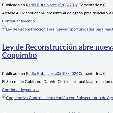
Publicado en
Radio Ruta Norte
05/08/2026
Comentarios:
0
Alcalde Ali Manouchehri presentó al delegado presidencial y a
Continuar leyendo ...
Ley de Reconstrucción abre nueva
Coquimbo
Publicado en
Radio Ruta Norte
05/08/2026
Comentarios:
0
El Seremi de Gobierno, Darwin Cortés, destacó la aprobación d
Continuar leyendo ...