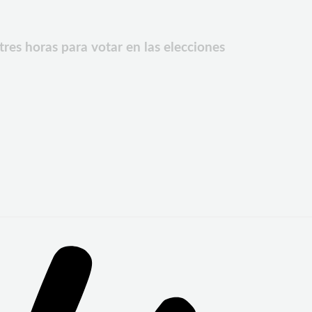
res horas para votar en las elecciones