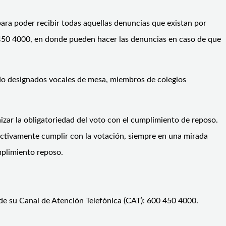
para poder recibir todas aquellas denuncias que existan por
 450 4000, en donde pueden hacer las denuncias en caso de que
do designados vocales de mesa, miembros de colegios
zar la obligatoriedad del voto con el cumplimiento de reposo.
ectivamente cumplir con la votación, siempre en una mirada
mplimiento reposo.
 de su Canal de Atención Telefónica (CAT): 600 450 4000.