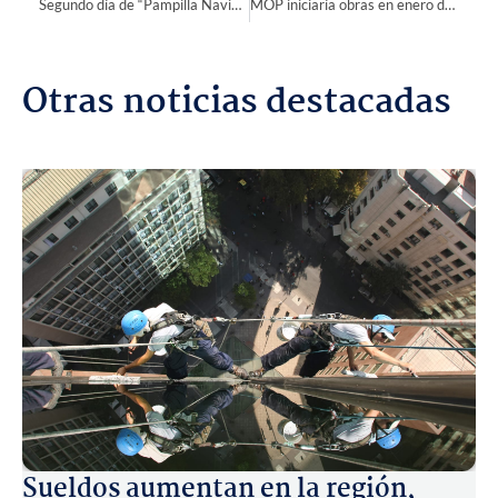
Segundo día de “Pampilla Navideña 2023”: Entretención y variada oferta de productos cautivan a visitantes
MOP iniciaría obras en enero del 2024 Alcalde de Coquimbo compromete apoyo en obras de pavimentación de Callejón Esfuerzo Campesino
Otras noticias destacadas
Sueldos aumentan en la región,