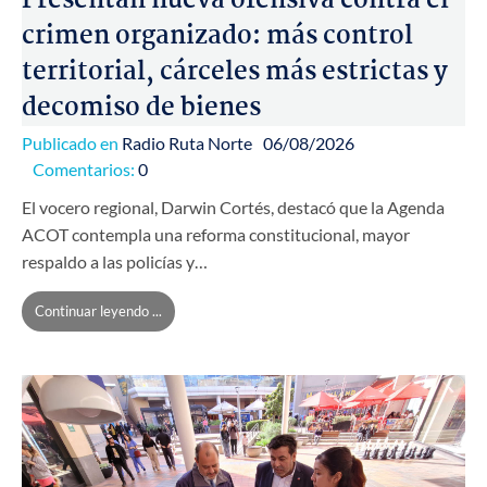
Presentan nueva ofensiva contra el
crimen organizado: más control
territorial, cárceles más estrictas y
decomiso de bienes
Publicado en
Radio Ruta Norte
06/08/2026
Comentarios:
0
El vocero regional, Darwin Cortés, destacó que la Agenda
ACOT contempla una reforma constitucional, mayor
respaldo a las policías y…
Continuar leyendo ...