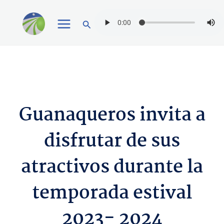
Ir
Buscar
al
contenido
Guanaqueros invita a
disfrutar de sus
atractivos durante la
temporada estival
2023- 2024