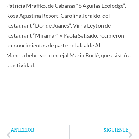
Patricia Mraffko, de Cabañas “8 Águilas Ecolodge”,
Rosa Agustina Resort, Carolina Jeraldo, del
restaurant “Donde Juanes”, Virna Leyton de
restaurant “Miramar” y Paola Salgado, recibieron
reconocimientos de parte del alcalde Ali
Manouchehri y el concejal Mario Burlé, que asistió a
la actividad.
Prev
Ne
ANTERIOR
SIGUIENTE