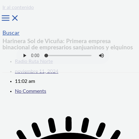
Ir al contenido
Buscar
Harinera Sol de Vicuña: Primera empresa
binacional de empresarios sanjuaninos y elquinos
Radio Ruta Norte
noviembre 11, 2024
11:02 am
No Comments