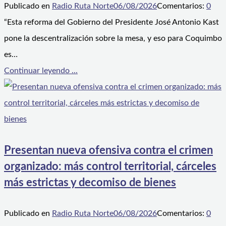
Publicado en
Radio Ruta Norte
06/08/2026
Comentarios:
0
“Esta reforma del Gobierno del Presidente José Antonio Kast
pone la descentralización sobre la mesa, y eso para Coquimbo
es…
Continuar leyendo ...
Presentan nueva ofensiva contra el crimen
organizado: más control territorial, cárceles
más estrictas y decomiso de bienes
Publicado en
Radio Ruta Norte
06/08/2026
Comentarios:
0