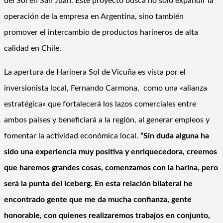
del Sol en San Juan. Este proyecto busca no solo expandir la
operación de la empresa en Argentina, sino también
promover el intercambio de productos harineros de alta
calidad en Chile.
La apertura de Harinera Sol de Vicuña es vista por el
inversionista local, Fernando Carmona, como una «alianza
estratégica» que fortalecerá los lazos comerciales entre
ambos países y beneficiará a la región, al generar empleos y
fomentar la actividad económica local.
“Sin duda alguna ha
sido una experiencia muy positiva y enriquecedora, creemos
que haremos grandes cosas, comenzamos con la harina, pero
será la punta del iceberg. En esta relación bilateral he
encontrado gente que me da mucha confianza, gente
honorable, con quienes realizaremos trabajos en conjunto,