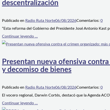
descentralización
Publicado en
Radio Ruta Norte
06/08/2026
Comentarios:
0
“Esta reforma del Gobierno del Presidente José Antonio Kast p
Continuar leyendo ...
Presentan nueva ofensiva contra e
y decomiso de bienes
Publicado en
Radio Ruta Norte
06/08/2026
Comentarios:
0
El vocero regional, Darwin Cortés, destacó que la Agenda ACOT
Continuar leyendo ...