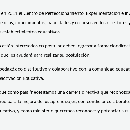
, en 2011 el Centro de Perfeccionamiento, Experimentación e In
encias, conocimientos, habilidades y recursos en los directores
s establecimientos educativos.
s estén interesados en postular deben ingresar a formaciondirect
ue les ayudará para realizar su postulación.
 pedagógico distributivo y colaborativo con la comunidad educati
eactivación Educativa.
que como país “necesitamos una carrera directiva que reconozca l
 red para la mejora de los aprendizajes, con condiciones laborale
educativa, y como ministerio queremos reconocer y potenciar sus