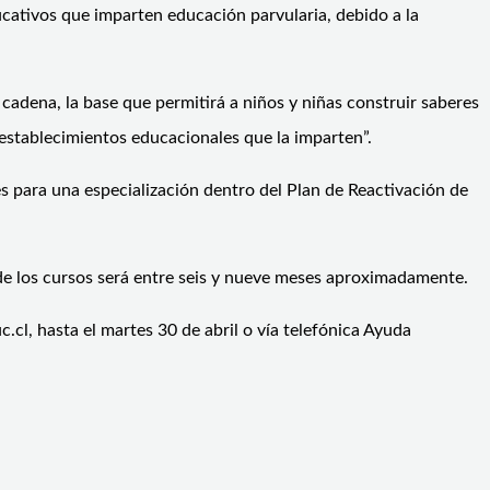
cativos que imparten educación parvularia, debido a la
 cadena, la base que permitirá a niños y niñas construir saberes
e establecimientos educacionales que la imparten”.
es para una especialización dentro del Plan de Reactivación de
 de los cursos será entre seis y nueve meses aproximadamente.
cl, hasta el martes 30 de abril o vía telefónica Ayuda