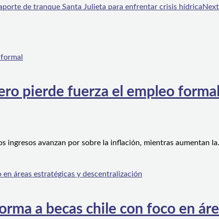
porte de tranque Santa Julieta para enfrentar crisis hídrica
Next
ero pierde fuerza el empleo forma
os ingresos avanzan por sobre la inflación, mientras aumentan l
orma a becas chile con foco en áre