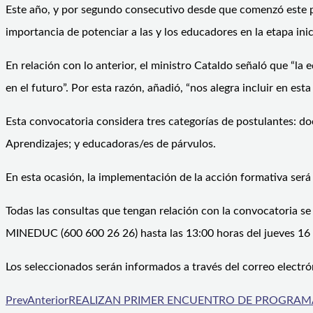
Este año, y por segundo consecutivo desde que comenzó este p
importancia de potenciar a las y los educadores en la etapa inici
En relación con lo anterior, el ministro Cataldo señaló que “la
en el futuro”. Por esta razón, añadió, “nos alegra incluir en e
Esta convocatoria considera tres categorías de postulantes: do
Aprendizajes; y educadoras/es de párvulos.
En esta ocasión, la implementación de la acción formativa ser
Todas las consultas que tengan relación con la convocatoria se 
MINEDUC (600 600 26 26) hasta las 13:00 horas del jueves 16
Los seleccionados serán informados a través del correo elect
Prev
Anterior
REALIZAN PRIMER ENCUENTRO DE PROGRAMA