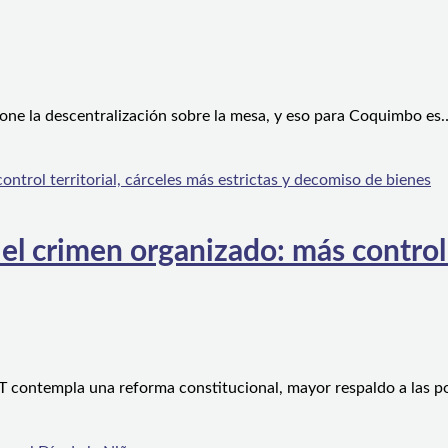
one la descentralización sobre la mesa, y eso para Coquimbo es
l crimen organizado: más control te
 contempla una reforma constitucional, mayor respaldo a las po