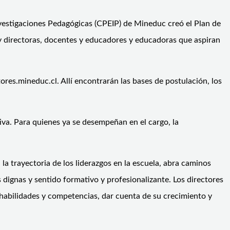
vestigaciones Pedagógicas (CPEIP) de Mineduc creó el Plan de
 y directoras, docentes y educadores y educadoras que aspiran
ores.mineduc.cl. Allí encontrarán las bases de postulación, los
va. Para quienes ya se desempeñan en el cargo, la
a trayectoria de los liderazgos en la escuela, abra caminos
s dignas y sentido formativo y profesionalizante. Los directores
 habilidades y competencias, dar cuenta de su crecimiento y