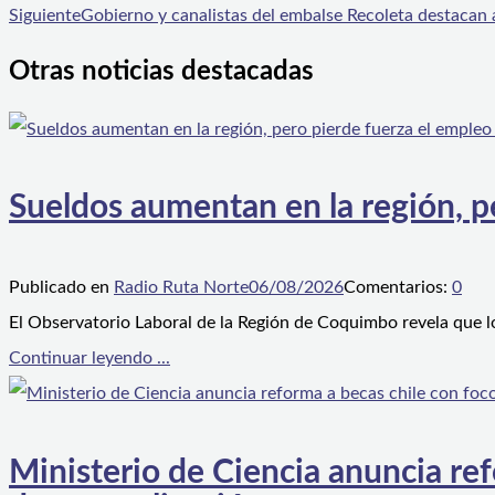
Siguiente
Gobierno y canalistas del embalse Recoleta destacan a
Otras noticias destacadas
Sueldos aumentan en la región, p
Publicado en
Radio Ruta Norte
06/08/2026
Comentarios:
0
El Observatorio Laboral de la Región de Coquimbo revela que l
Continuar leyendo ...
Ministerio de Ciencia anuncia ref