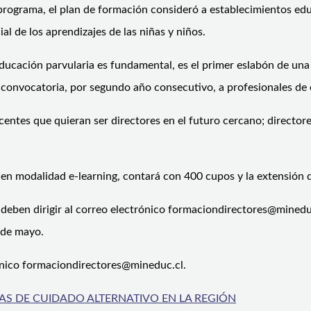
rograma, el plan de formación consideró a establecimientos edu
al de los aprendizajes de las niñas y niños.
 educación parvularia es fundamental, es el primer eslabón de una
sta convocatoria, por segundo año consecutivo, a profesionales d
centes que quieran ser directores en el futuro cercano; director
á en modalidad e-learning, contará con 400 cupos y la extensión
deben dirigir al correo electrónico formaciondirectores@mineduc.
 de mayo.
rónico formaciondirectores@mineduc.cl.
S DE CUIDADO ALTERNATIVO EN LA REGIÓN