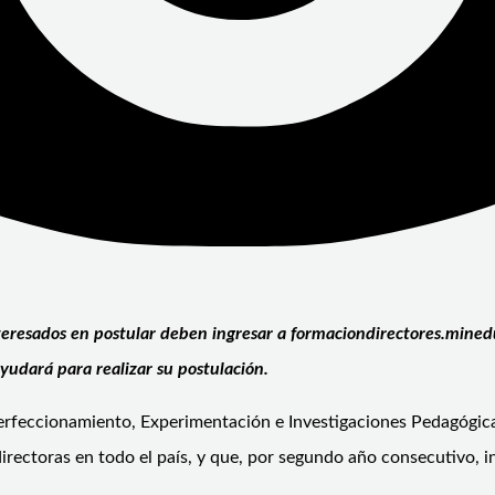
teresados en postular deben ingresar a formaciondirectores.minedu
yudará para realizar su postulación.
Perfeccionamiento, Experimentación e Investigaciones Pedagógica
irectoras en todo el país, y que, por segundo año consecutivo, 