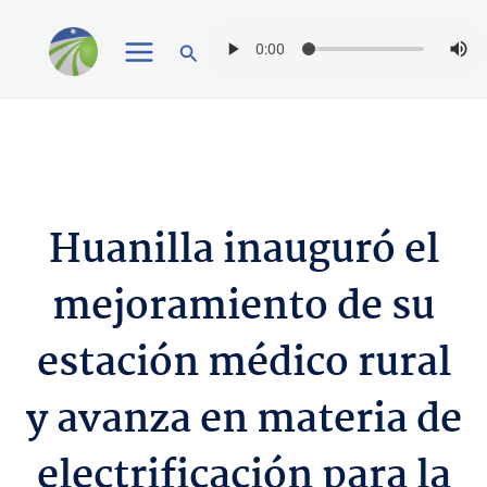
Ir
Buscar
al
contenido
Huanilla inauguró el
mejoramiento de su
estación médico rural
y avanza en materia de
electrificación para la