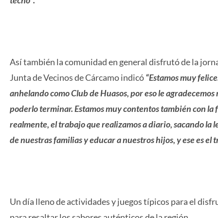
Así también la comunidad en general disfrutó de la jorna
Junta de Vecinos de Cárcamo indicó
“Estamos muy felice
anhelando como Club de Huasos, por eso le agradecemos 
poderlo terminar. Estamos muy contentos también con la 
realmente, el trabajo que realizamos a diario, sacando la l
de nuestras familias y educar a nuestros hijos, y ese es el 
Un día lleno de actividades y juegos típicos para el disf
para resaltar los sabores auténticos de la región.