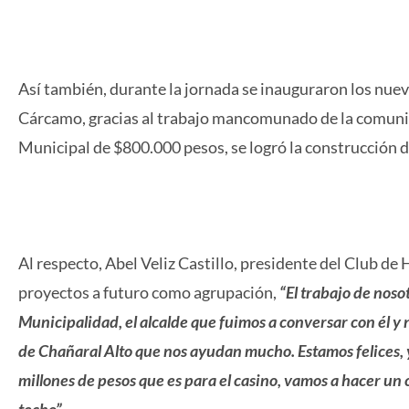
Así también, durante la jornada se inauguraron los nu
Cárcamo, gracias al trabajo mancomunado de la comunid
Municipal de $800.000 pesos, se logró la construcción de
Al respecto, Abel Veliz Castillo, presidente del Club de 
proyectos a futuro como agrupación,
“El trabajo de noso
Municipalidad, el alcalde que fuimos a conversar con él y nos
de Chañaral Alto que nos ayudan mucho. Estamos felices,
millones de pesos que es para el casino, vamos a hacer un 
techo”.