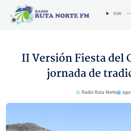
Ir
al
contenido
II Versión Fiesta del
jornada de tradi
Radio Ruta Norte
agos