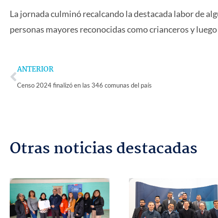
La jornada culminó recalcando la destacada labor de al
personas mayores reconocidas como crianceros y luego 
Prev
ANTERIOR
Censo 2024 finalizó en las 346 comunas del país
Otras noticias destacadas