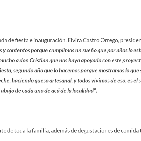
da de fiesta e inauguración. Elvira Castro Orrego, presiden
s y contentos porque cumplimos un sueño que por años lo e
mucho a don Cristian que nos haya apoyado con este proyect
fiesta, segundo año que lo hacemos porque mostramos lo que
eche, haciendo queso artesanal, y todos vivimos de eso, es el 
trabajo de cada uno de acá de la localidad”.
rute de toda la familia, además de degustaciones de comida t