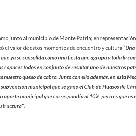
amo junto al municipio de Monte Patria; en representación
alcó el valor de estos momentos de encuentro y cultura
“Una
 que ya se consolida como una fiesta que agrupa a toda la c
s capaces todos en conjunto de resaltar uno de nuestros pa
es nuestro queso de cabra. Junto con ello además, en esta Me
e subvención municipal que se ganó el Club de Huasos de Cá
 aporte municipal que correspondía al 10%, pero es que es el
structura”.