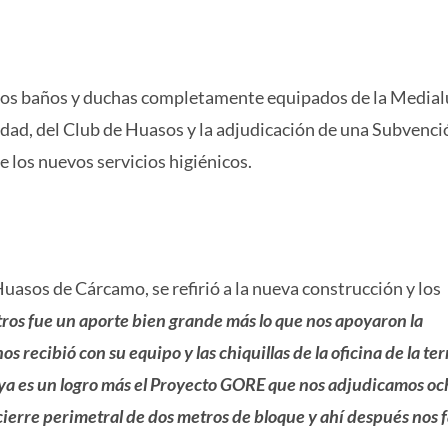
evos baños y duchas completamente equipados de la Medial
ad, del Club de Huasos y la adjudicación de una Subvenci
 los nuevos servicios higiénicos.
Huasos de Cárcamo, se refirió a la nueva construcción y los
tros fue un aporte bien grande más lo que nos apoyaron la
 recibió con su equipo y las chiquillas de la oficina de la terr
 ya es un logro más el Proyecto GORE que nos adjudicamos oc
cierre perimetral de dos metros de bloque y ahí después nos fa