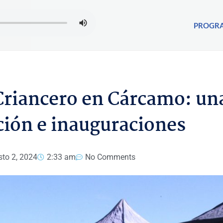
PROGR
 Criancero en Cárcamo: un
ción e inauguraciones
to 2, 2024
2:33 am
No Comments