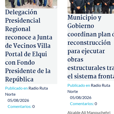
Delegación
Municipio y
Presidencial
Gobierno
Regional
coordinan plan 
reconoce a Junta
reconstrucción
de Vecinos Villa
para ejecutar
Portal de Elqui
obras
con Fondo
estructurales tr
Presidente de la
el sistema front
República
Publicado en
Radio Ruta
Publicado en
Radio Ruta
Norte
Norte
05/08/2026
05/08/2026
Comentarios:
0
Comentarios:
0
Alcalde Ali Manouchehri