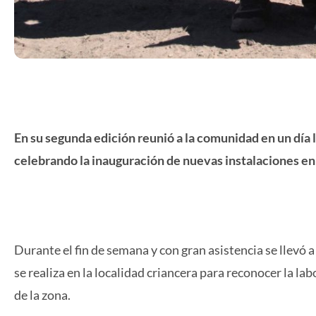
En su segunda edición reunió a la comunidad en un día l
celebrando la inauguración de nuevas instalaciones en 
Durante el fin de semana y con gran asistencia se llevó 
se realiza en la localidad criancera para reconocer la la
de la zona.