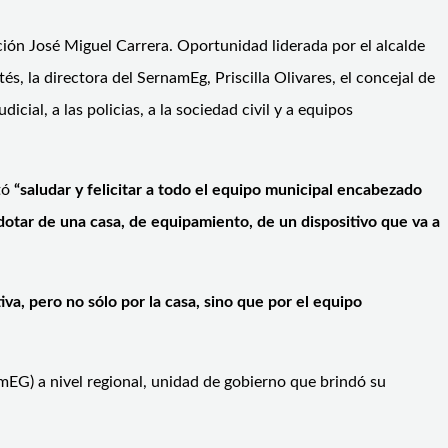
ción José Miguel Carrera. Oportunidad liderada por el alcalde
, la directora del SernamEg, Priscilla Olivares, el concejal de
ial, a las policias, a la sociedad civil y a equipos
tó
“saludar y felicitar a todo el equipo municipal encabezado
dotar de una casa, de equipamiento, de un dispositivo que va a
iva, pero no sólo por la casa, sino que por el equipo
mEG) a nivel regional, unidad de gobierno que brindó su