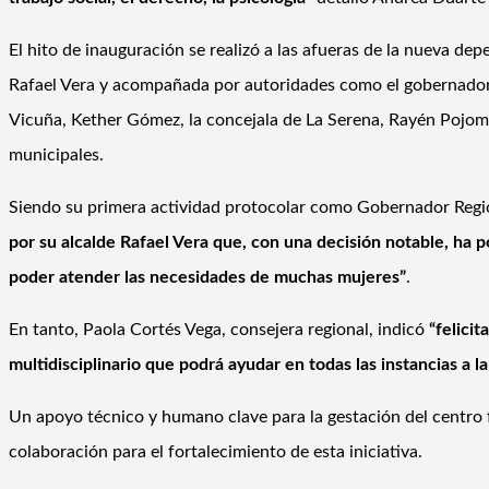
El hito de inauguración se realizó a las afueras de la nueva de
Rafael Vera y acompañada por autoridades como el gobernador reg
Vicuña, Kether Gómez, la concejala de La Serena, Rayén Pojomovsk
municipales.
Siendo su primera actividad protocolar como Gobernador Regio
por su alcalde Rafael Vera que, con una decisión notable, ha 
poder atender las necesidades de muchas mujeres”
.
En tanto, Paola Cortés Vega, consejera regional, indicó
“felicit
multidisciplinario que podrá ayudar en todas las instancias a la
Un apoyo técnico y humano clave para la gestación del centro 
colaboración para el fortalecimiento de esta iniciativa.