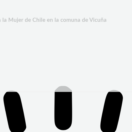
a la Mujer de Chile en la comuna de Vicuña