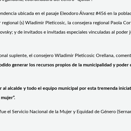
pendencia ubicada en el pasaje Eleodoro Álvarez #456 en la pobla
ional (s) Wladimir Pleticosic, la consejera regional Paola Cortés
y; y de invitados e invitadas especiales vinculadas al poder judic
nal suplente, el consejero Wladimir Pleticosic Orellana, comen
podido generar los recursos propios de la municipalidad y poder 
ar al alcalde y todo el equipo municipal por esta tremenda iniciat
 mujer”.
fue el Servicio Nacional de la Mujer y Equidad de Género (Serna