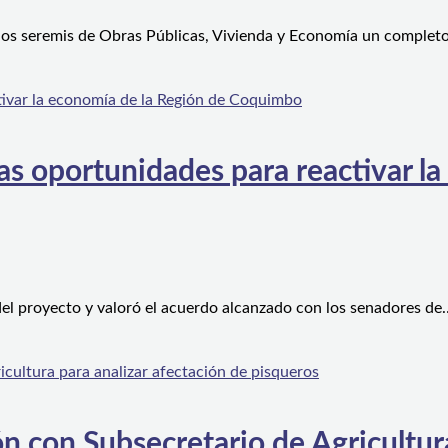
 los seremis de Obras Públicas, Vivienda y Economía un complet
s oportunidades para reactivar la
el proyecto y valoró el acuerdo alcanzado con los senadores de
n con Subsecretario de Agricultura