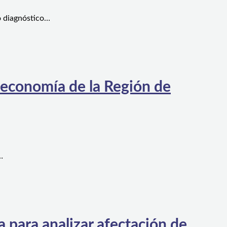
o diagnóstico…
 economía de la Región de
…
 para analizar afectación de