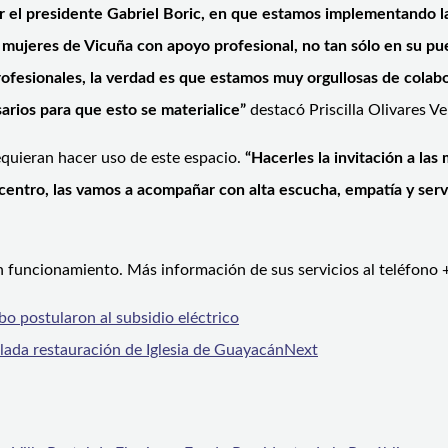
 presidente Gabriel Boric, en que estamos implementando la L
s mujeres de Vicuña con apoyo profesional, no tan sólo en su p
fesionales, la verdad es que estamos muy orgullosas de colaborar
arios para que esto se materialice”
destacó Priscilla Olivares Ve
quieran hacer uso de este espacio.
“Hacerles la invitación a la
entro, las vamos a acompañar con alta escucha, empatía y servi
en funcionamiento. Más información de sus servicios al teléfon
bo postularon al subsidio eléctrico
lada restauración de Iglesia de Guayacán
Next