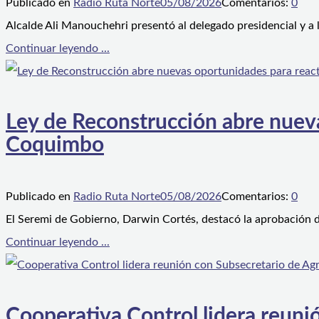
Publicado en
Radio Ruta Norte
05/08/2026
Comentarios:
0
Alcalde Ali Manouchehri presentó al delegado presidencial y a
Continuar leyendo ...
Ley de Reconstrucción abre nueva
Coquimbo
Publicado en
Radio Ruta Norte
05/08/2026
Comentarios:
0
El Seremi de Gobierno, Darwin Cortés, destacó la aprobación d
Continuar leyendo ...
Cooperativa Control lidera reunió