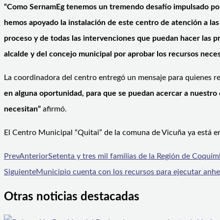
“Como SernamEg tenemos un tremendo desafío impulsado por el
hemos apoyado la instalación de este centro de atención a la
proceso y de todas las intervenciones que puedan hacer las pro
alcalde y del concejo municipal por aprobar los recursos neces
La coordinadora del centro entregó un mensaje para quienes re
en alguna oportunidad, para que se puedan acercar a nuestro c
necesitan”
afirmó.
El Centro Municipal “Quitai” de la comuna de Vicuña ya está 
Prev
Anterior
Setenta y tres mil familias de la Región de Coquim
Siguiente
Municipio cuenta con los recursos para ejecutar anhe
Otras noticias destacadas