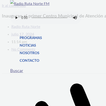
Ir al contenido
Inauguran el primer Centro Municipal de Atención 
Radio Ruta Norte
julio 17, 2024
PROGRAMAS
11:14 pm
NOTICIAS
No Comments
NOSOTROS
CONTACTO
Buscar