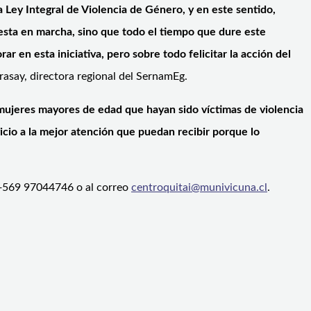
ey Integral de Violencia de Género, y en este sentido,
uesta en marcha, sino que todo el tiempo que dure este
 en esta iniciativa, pero sobre todo felicitar la acción del
rasay, directora regional del SernamEg.
s mujeres mayores de edad que hayan sido víctimas de violencia
cio a la mejor atención que puedan recibir porque lo
o +569 97044746 o al correo
centroquitai@munivicuna.cl
.