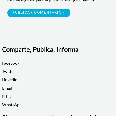
este navegador para la próxima vez que comente.
Comparte, Publica, Informa
Facebook
Twitter
LinkedIn
Email
Print
WhatsApp