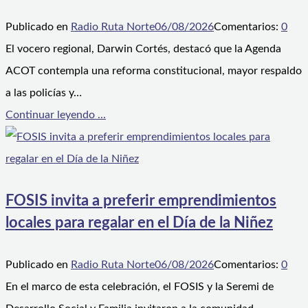
Publicado en
Radio Ruta Norte
06/08/2026
Comentarios:
0
El vocero regional, Darwin Cortés, destacó que la Agenda
ACOT contempla una reforma constitucional, mayor respaldo
a las policías y…
Continuar leyendo ...
FOSIS invita a preferir emprendimientos
locales para regalar en el Día de la Niñez
Publicado en
Radio Ruta Norte
06/08/2026
Comentarios:
0
En el marco de esta celebración, el FOSIS y la Seremi de