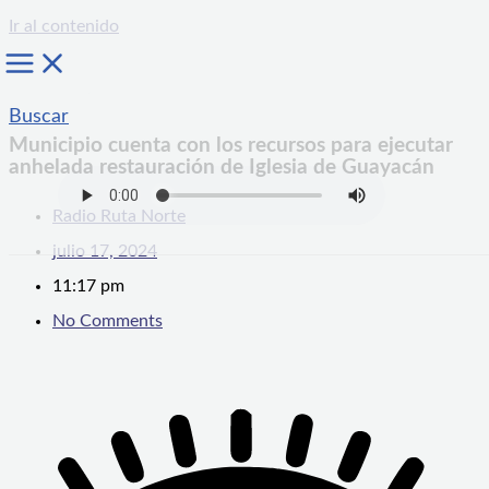
Ir al contenido
Buscar
Municipio cuenta con los recursos para ejecutar
anhelada restauración de Iglesia de Guayacán
Radio Ruta Norte
julio 17, 2024
11:17 pm
No Comments