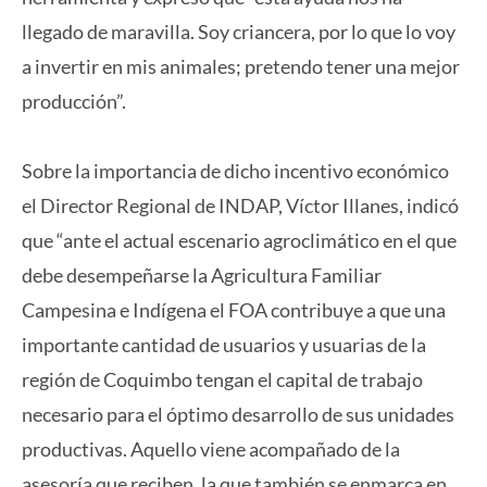
llegado de maravilla. Soy criancera, por lo que lo voy
a invertir en mis animales; pretendo tener una mejor
producción”.
Sobre la importancia de dicho incentivo económico
el Director Regional de INDAP, Víctor Illanes, indicó
que “ante el actual escenario agroclimático en el que
debe desempeñarse la Agricultura Familiar
Campesina e Indígena el FOA contribuye a que una
importante cantidad de usuarios y usuarias de la
región de Coquimbo tengan el capital de trabajo
necesario para el óptimo desarrollo de sus unidades
productivas. Aquello viene acompañado de la
asesoría que reciben, la que también se enmarca en