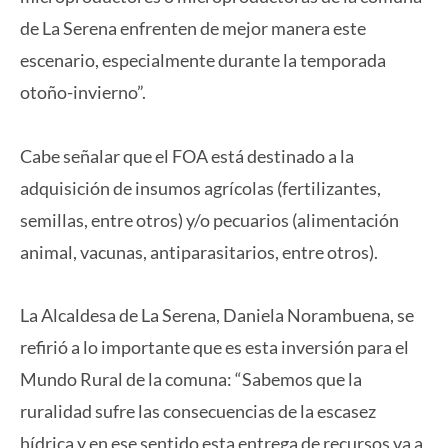
de La Serena enfrenten de mejor manera este
escenario, especialmente durante la temporada
otoño-invierno”.
Cabe señalar que el FOA está destinado a la
adquisición de insumos agrícolas (fertilizantes,
semillas, entre otros) y/o pecuarios (alimentación
animal, vacunas, antiparasitarios, entre otros).
La Alcaldesa de La Serena, Daniela Norambuena, se
refirió a lo importante que es esta inversión para el
Mundo Rural de la comuna: “Sabemos que la
ruralidad sufre las consecuencias de la escasez
hídrica y en ese sentido esta entrega de recursos va a