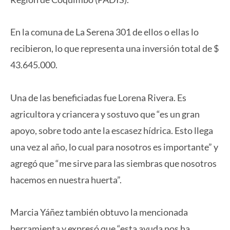
En la comuna de La Serena 301 de ellos o ellas lo
recibieron, lo que representa una inversión total de $
43.645.000.
Una de las beneficiadas fue Lorena Rivera. Es
agricultora y criancera y sostuvo que “es un gran
apoyo, sobre todo ante la escasez hídrica. Esto llega
una vez al año, lo cual para nosotros es importante” y
agregó que “me sirve para las siembras que nosotros
hacemos en nuestra huerta”.
Marcia Yáñez también obtuvo la mencionada
herramienta y expresó que “esta ayuda nos ha