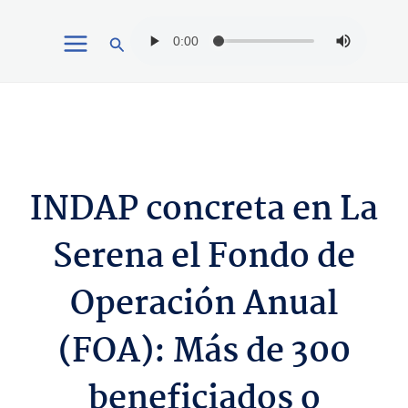
Ir
Buscar
al
contenido
INDAP concreta en La
Serena el Fondo de
Operación Anual
(FOA): Más de 300
beneficiados o