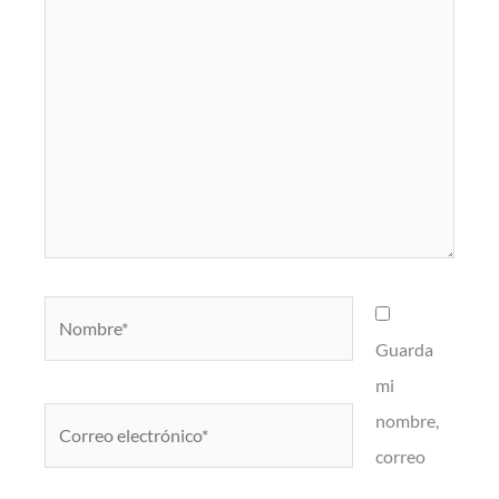
Nombre*
Guarda
mi
Correo
nombre,
electrónico*
correo