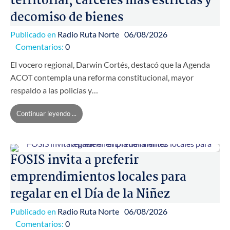
territorial, cárceles más estrictas y
decomiso de bienes
Publicado en
Radio Ruta Norte
06/08/2026
Comentarios:
0
El vocero regional, Darwin Cortés, destacó que la Agenda
ACOT contempla una reforma constitucional, mayor
respaldo a las policías y…
Continuar leyendo ...
FOSIS invita a preferir
emprendimientos locales para
regalar en el Día de la Niñez
Publicado en
Radio Ruta Norte
06/08/2026
Comentarios:
0