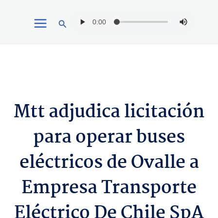
Ir
Buscar
al
contenido
Mtt adjudica licitación
para operar buses
eléctricos de Ovalle a
Empresa Transporte
Eléctrico De Chile SpA