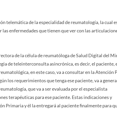
ión telemática de la especialidad de reumatología, la cual e
r las enfermedades que tienen que ver con las articulacione
rectora de la célula de reumatóloga de Salud Digital del Mi
ia de teleinterconsulta asincrónica, es decir, el paciente, 
eumatológica, en este caso, va a consultar en la Atención 
egún los requerimientos que tenga ese paciente, va a genera
reumatología, que va a ser evaluada por el especialista
ones terapéuticas para ese paciente. Estas indicaciones y
ón Primaria y él la entregará al paciente finalmente para qu