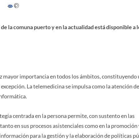
 de la comuna puerto y en la actualidad está disponible a l
ez mayor importancia en todos los ámbitos, constituyendo
 excepción. La telemedicina se impulsa como la atención d
informática.
egia centrada en la persona permite, con sustento en las
 tanto en sus procesos asistenciales como en la promoción 
nformación para la gestión y la elaboración de políticas pú