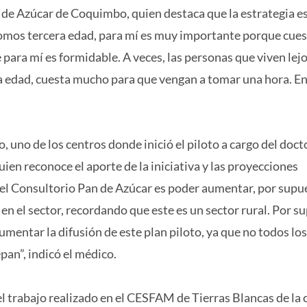
 de Azúcar de Coquimbo, quien destaca que la estrategia e
 somos tercera edad, para mí es muy importante porque cue
para mí es formidable. A veces, las personas que viven lej
era edad, cuesta mucho para que vengan a tomar una hora. E
no de los centros donde inició el piloto a cargo del doct
uien reconoce el aporte de la iniciativa y las proyecciones
 el Consultorio Pan de Azúcar es poder aumentar, por supue
n el sector, recordando que este es un sector rural. Por s
entar la difusión de este plan piloto, ya que no todos los
pan”, indicó el médico.
 el trabajo realizado en el CESFAM de Tierras Blancas de l