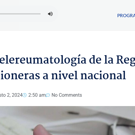
PROGR
telereumatología de la Re
oneras a nivel nacional
to 2, 2024
2:50 am
No Comments