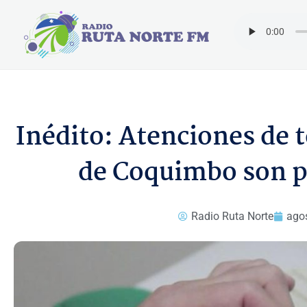
Ir
al
contenido
Inédito: Atenciones de 
de Coquimbo son pi
Radio Ruta Norte
agos