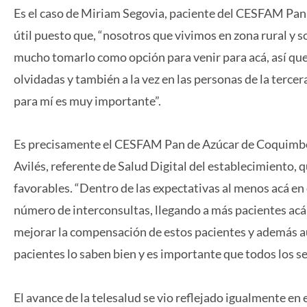
Es el caso de Miriam Segovia, paciente del CESFAM Pan
útil puesto que, “nosotros que vivimos en zona rural y
mucho tomarlo como opción para venir para acá, así que 
olvidadas y también a la vez en las personas de la terc
para mí es muy importante”.
Es precisamente el CESFAM Pan de Azúcar de Coquimbo, u
Avilés, referente de Salud Digital del establecimiento, q
favorables. “Dentro de las expectativas al menos acá en
número de interconsultas, llegando a más pacientes acá e
mejorar la compensación de estos pacientes y además aum
pacientes lo saben bien y es importante que todos los se
El avance de la telesalud se vio reflejado igualmente en