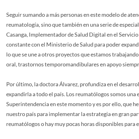
Seguir sumando a más personas en este modelo de atenci
reumatología, sino que también en una serie de especiali
Casanga, Implementador de Salud Digital en el Servici
constante con el Ministerio de Salud para poder expandir 
lo que se une a otros proyectos que estamos trabajando 
oral, trastornos temporomandibulares en apoyo siempre 
Por último, la doctora Álvarez, profundiza en el desarrol
expandirla a todo el país. Los reumatólogos somos una es
Superintendencia en este momento y es por ello, que he
nuestro país para implementar la estrategia en gran par
reumatólogos o hay muy pocas horas disponibles para el 