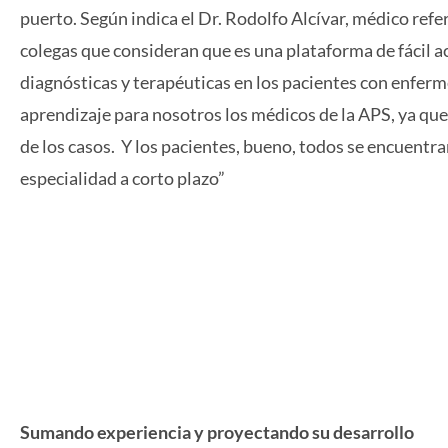
puerto. Según indica el Dr. Rodolfo Alcívar, médico refe
colegas que consideran que es una plataforma de fácil 
diagnósticas y terapéuticas en los pacientes con enfer
aprendizaje para nosotros los médicos de la APS, ya que
de los casos. Y los pacientes, bueno, todos se encuentr
especialidad a corto plazo”
Sumando experiencia y proyectando su desarrollo