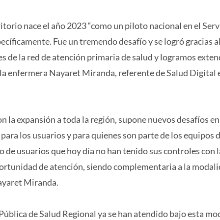
ritorio nace el año 2023 “como un piloto nacional en el Serv
íficamente. Fue un tremendo desafío y se logró gracias al
de la red de atención primaria de salud y logramos exten
 la enfermera Nayaret Miranda, referente de Salud Digital 
on la expansión a toda la región, supone nuevos desafíos en
para los usuarios y para quienes son parte de los equipos 
o de usuarios que hoy día no han tenido sus controles con l
oportunidad de atención, siendo complementaria a la modal
Nayaret Miranda.
Pública de Salud Regional ya se han atendido bajo esta mo