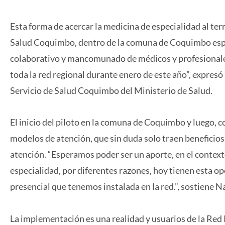
Esta forma de acercar la medicina de especialidad al ter
Salud Coquimbo, dentro de la comuna de Coquimbo espec
colaborativo y mancomunado de médicos y profesionales 
toda la red regional durante enero de este año”, expresó
Servicio de Salud Coquimbo del Ministerio de Salud.
El inicio del piloto en la comuna de Coquimbo y luego, c
modelos de atención, que sin duda solo traen beneficios 
atención. “Esperamos poder ser un aporte, en el context
especialidad, por diferentes razones, hoy tienen esta 
presencial que tenemos instalada en la red.”, sostiene 
La implementación es una realidad y usuarios de la Red 