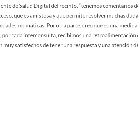
rente de Salud Digital del recinto, “tenemos comentarios d
acceso, que es amistosa y que permite resolver muchas dud
medades reumáticas. Por otra parte, creo que es una medida
, por cada interconsulta, recibimos una retroalimentación 
an muy satisfechos de tener una respuesta y una atención d