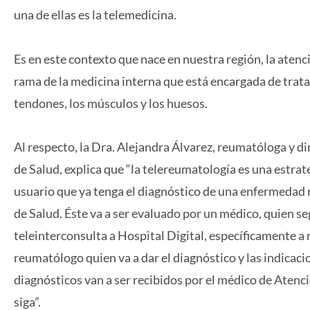
una de ellas es la telemedicina.
Es en este contexto que nace en nuestra región, la atenc
rama de la medicina interna que está encargada de trata
tendones, los músculos y los huesos.
Al respecto, la Dra. Alejandra Álvarez, reumatóloga y di
de Salud, explica que “la telereumatología es una estrateg
usuario que ya tenga el diagnóstico de una enfermedad r
de Salud. Éste va a ser evaluado por un médico, quien s
teleinterconsulta a Hospital Digital, específicamente a 
reumatólogo quien va a dar el diagnóstico y las indicaci
diagnósticos van a ser recibidos por el médico de Atenci
siga”.