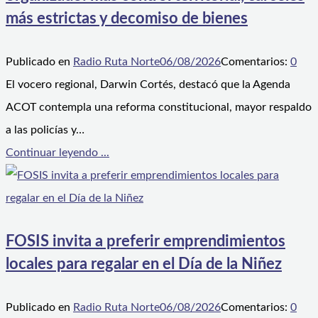
más estrictas y decomiso de bienes
Publicado en
Radio Ruta Norte
06/08/2026
Comentarios:
0
El vocero regional, Darwin Cortés, destacó que la Agenda
ACOT contempla una reforma constitucional, mayor respaldo
a las policías y…
Continuar leyendo ...
FOSIS invita a preferir emprendimientos
locales para regalar en el Día de la Niñez
Publicado en
Radio Ruta Norte
06/08/2026
Comentarios:
0