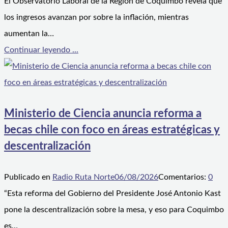
El Observatorio Laboral de la Región de Coquimbo revela que
los ingresos avanzan por sobre la inflación, mientras
aumentan la…
Continuar leyendo ...
Ministerio de Ciencia anuncia reforma a
becas chile con foco en áreas estratégicas y
descentralización
Publicado en
Radio Ruta Norte
06/08/2026
Comentarios:
0
“Esta reforma del Gobierno del Presidente José Antonio Kast
pone la descentralización sobre la mesa, y eso para Coquimbo
es…