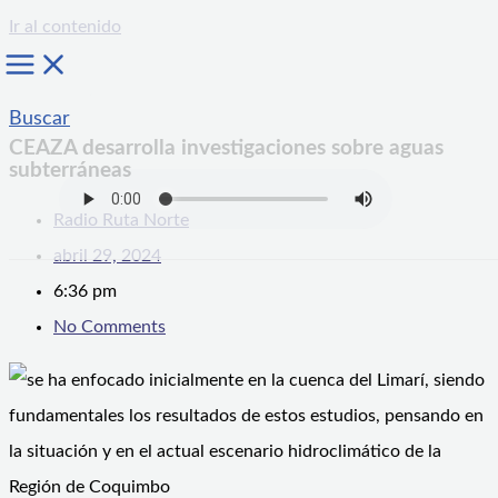
Ir al contenido
Buscar
CEAZA desarrolla investigaciones sobre aguas
subterráneas
Radio Ruta Norte
abril 29, 2024
6:36 pm
No Comments