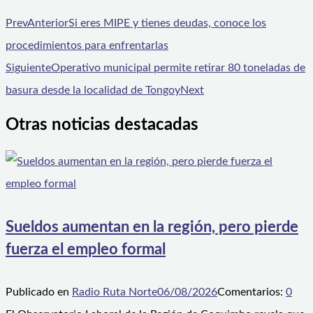
Prev
Anterior
Si eres MIPE y tienes deudas, conoce los
procedimientos para enfrentarlas
Siguiente
Operativo municipal permite retirar 80 toneladas de
basura desde la localidad de Tongoy
Next
Otras noticias destacadas
Sueldos aumentan en la región, pero pierde
fuerza el empleo formal
Publicado en
Radio Ruta Norte
06/08/2026
Comentarios:
0