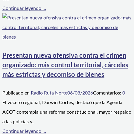
Continuar leyendo ...
Presentan nueva ofensiva contra el crimen
organizado: más control territorial, cárceles
más estrictas y decomiso de bienes
Publicado en
Radio Ruta Norte
06/08/2026
Comentarios:
0
El vocero regional, Darwin Cortés, destacó que la Agenda
ACOT contempla una reforma constitucional, mayor respaldo
a las policías y…
Continuar leyendo ...