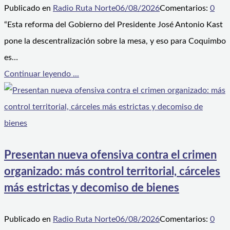
Publicado en
Radio Ruta Norte
06/08/2026
Comentarios:
0
“Esta reforma del Gobierno del Presidente José Antonio Kast
pone la descentralización sobre la mesa, y eso para Coquimbo
es…
Continuar leyendo ...
Presentan nueva ofensiva contra el crimen
organizado: más control territorial, cárceles
más estrictas y decomiso de bienes
Publicado en
Radio Ruta Norte
06/08/2026
Comentarios:
0