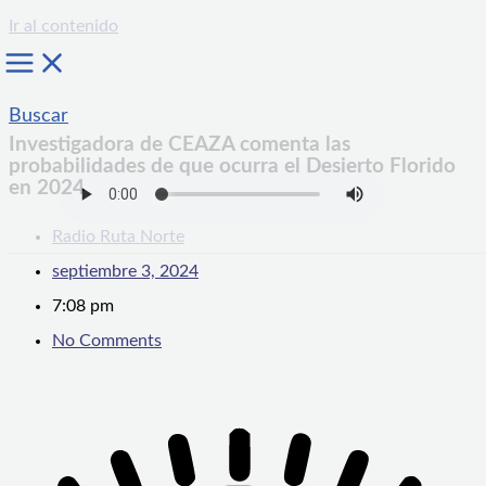
Ir al contenido
Buscar
Investigadora de CEAZA comenta las
probabilidades de que ocurra el Desierto Florido
en 2024
Radio Ruta Norte
septiembre 3, 2024
7:08 pm
No Comments