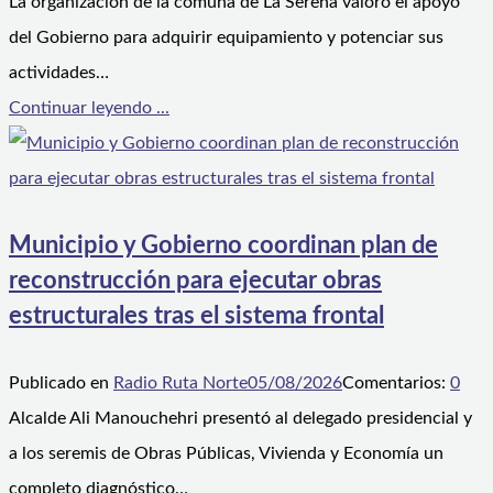
La organización de la comuna de La Serena valoró el apoyo
del Gobierno para adquirir equipamiento y potenciar sus
actividades…
Continuar leyendo ...
Municipio y Gobierno coordinan plan de
reconstrucción para ejecutar obras
estructurales tras el sistema frontal
Publicado en
Radio Ruta Norte
05/08/2026
Comentarios:
0
Alcalde Ali Manouchehri presentó al delegado presidencial y
a los seremis de Obras Públicas, Vivienda y Economía un
completo diagnóstico…