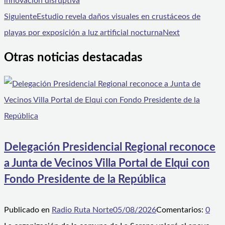
innovación disruptiva
Siguiente
Estudio revela daños visuales en crustáceos de
playas por exposición a luz artificial nocturna
Next
Otras noticias destacadas
Delegación Presidencial Regional reconoce
a Junta de Vecinos Villa Portal de Elqui con
Fondo Presidente de la República
Publicado en
Radio Ruta Norte
05/08/2026
Comentarios:
0