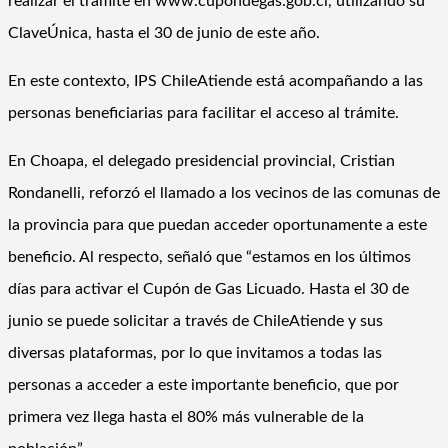
realizar el trámite en www.cupondegas.gob.cl, utilizando su
ClaveÚnica
, hasta el 30 de junio de este año.
En este contexto, IPS
ChileAtiende
está acompañando a las
personas beneficiarias para facilitar el acceso al trámite.
En Choapa, el delegado presidencial provincial, Cristian
Rondanelli, reforzó el llamado a los vecinos de las comunas de
la provincia para que puedan acceder oportunamente a este
beneficio. Al respecto, señaló qu
e “e
stamos en los últimos
días para activar el Cupón de Gas Licuado. Hasta el 30 de
junio se puede solicitar a través de
ChileAtiende
y sus
diversas plataformas, por lo que invitamos a todas las
personas a acceder a este importante beneficio, que por
primera vez llega hasta el 80% más vulnerable de la