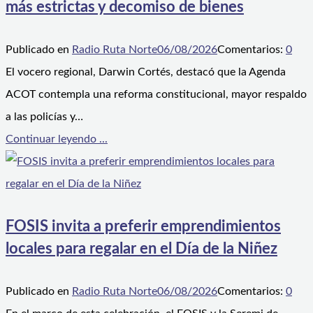
más estrictas y decomiso de bienes
Publicado en
Radio Ruta Norte
06/08/2026
Comentarios:
0
El vocero regional, Darwin Cortés, destacó que la Agenda
ACOT contempla una reforma constitucional, mayor respaldo
a las policías y…
Continuar leyendo ...
FOSIS invita a preferir emprendimientos
locales para regalar en el Día de la Niñez
Publicado en
Radio Ruta Norte
06/08/2026
Comentarios:
0