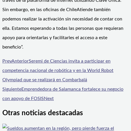
través de la plataforma de internet utilizando Clave
Única.
Sin embargo, en las oficinas de
ChileAtiende
también
podemos realizar la activación sin necesidad de contar con
ella. Estamos esperando a todas las personas que requieran
apoyo para orientarlas y facilitarles el acceso a este
beneficio”.
Prev
Anterior
Seremi de Ciencias invita a participar en
competencia nacional de robótica y en la World Robot
Olympiad que se realizará en Combarbalá
Siguiente
Emprendedora de Salamanca fortalece su negocio
con apoyo de FOSIS
Next
Otras noticias destacadas