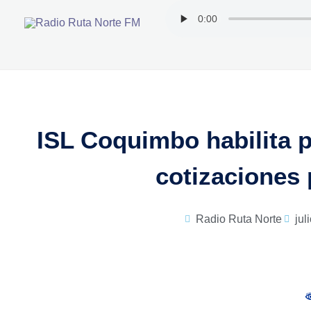
Ir
al
contenido
ISL Coquimbo habilita p
cotizaciones
Radio Ruta Norte
jul