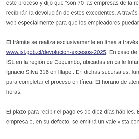
este proceso y dijo que “son 70 las empresas de la 
recibirán la devolución de estos excedentes. A través 
web especialmente para que los empleadores puedan i
El trámite se realiza exclusivamente en línea a través
www.isl.gob.cl/devolucion-excesos-2025
. En caso de 
ISL en la región de Coquimbo, ubicadas en calle Infa
Ignacio Silva 316 en Illapel. En dichas sucursales, f
para completar el proceso en línea. El horario de ate
horas.
El plazo para recibir el pago es de diez días hábiles. 
empresa o, en su defecto, se emitirá un vale vista c