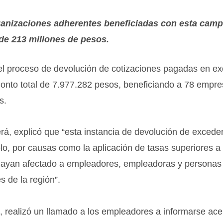
rganizaciones adherentes beneficiadas con esta cam
de 213 millones de pesos.
r el proceso de devolución de cotizaciones pagadas en e
onto total de 7.977.282 pesos, beneficiando a 78 empre
s.
Verá, explicó que “esta instancia de devolución de excede
o, por causas como la aplicación de tasas superiores a 
e hayan afectado a empleadores, empleadoras y personas
 de la región”.
, realizó un llamado a los empleadores a informarse ace