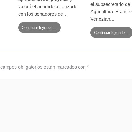
el subsecretario de
valoró el acuerdo alcanzado
Agricultura, France
con los senadores de…
Venezian,…
Continuar leyendo ...
Continuar leyendo ...
 campos obligatorios están marcados con
*