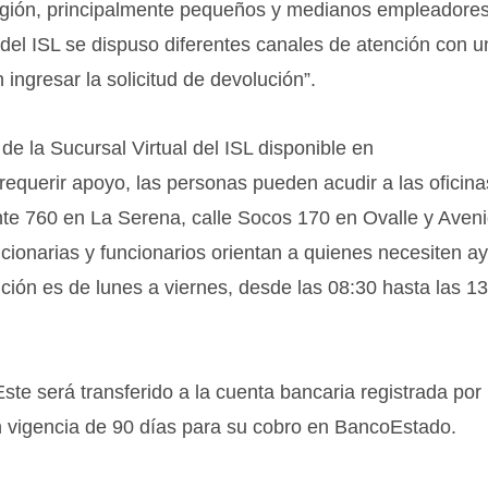
región, principalmente pequeños y medianos empleadore
del ISL se dispuso diferentes canales de atención con un
ngresar la solicitud de devolución”.
 de la Sucursal Virtual del ISL disponible en
requerir apoyo, las personas pueden acudir a las oficina
nte 760 en La Serena, calle Socos 170 en Ovalle y Aven
uncionarias y funcionarios orientan a quienes necesiten a
nción es de lunes a viernes, desde las 08:30 hasta las 1
Este será transferido a la cuenta bancaria registrada por 
on vigencia de 90 días para su cobro en BancoEstado.