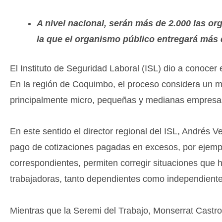
A nivel nacional, serán más de 2.000 las o
la que el organismo público entregará más 
El Instituto de Seguridad Laboral (ISL) dio a conoce
En la región de Coquimbo, el proceso considera un m
principalmente micro, pequeñas y medianas empresa
En este sentido el director regional del ISL, Andrés 
pago de cotizaciones pagadas en excesos, por ejempl
correspondientes, permiten corregir situaciones qu
trabajadoras, tanto dependientes como independientes
Mientras que la Seremi del Trabajo, Monserrat Castro