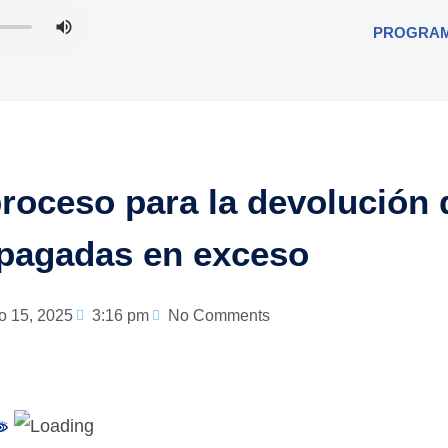
PROGRA
roceso para la devolución 
 pagadas en exceso
io 15, 2025
3:16 pm
No Comments