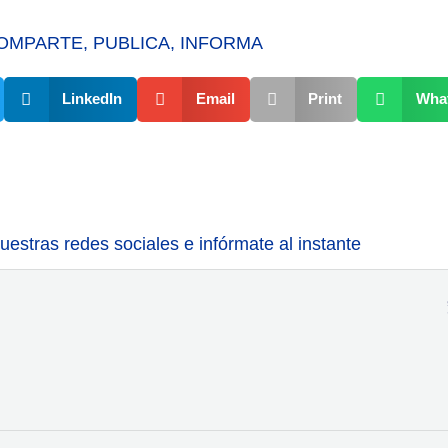
OMPARTE, PUBLICA, INFORMA
LinkedIn
Email
Print
Wha
estras redes sociales e infórmate al instante