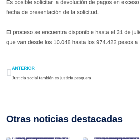
Es posible solicitar la devolución de pagos en exceso
fecha de presentación de la solicitud.
El proceso se encuentra disponible hasta el 31 de jul
que van desde los 10.048 hasta los 974.422 pesos a
Prev
ANTERIOR
Justicia social también es justicia pesquera
Otras noticias destacadas