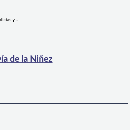
licías y…
ía de la Niñez