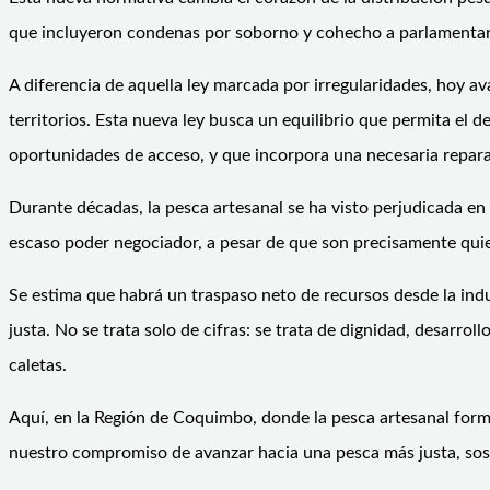
que incluyeron condenas por soborno y cohecho a parlamentar
A diferencia de aquella ley marcada por irregularidades, hoy a
territorios. Esta nueva ley busca un equilibrio que permita el 
oportunidades de acceso, y que incorpora una necesaria repara
Durante décadas, la pesca artesanal se ha visto perjudicada e
escaso poder negociador, a pesar de que son precisamente quien
Se estima que habrá un traspaso neto de recursos desde la indu
justa. No se trata solo de cifras: se trata de dignidad, desarro
caletas.
Aquí, en la Región de Coquimbo, donde la pesca artesanal form
nuestro compromiso de avanzar hacia una pesca más justa, soste