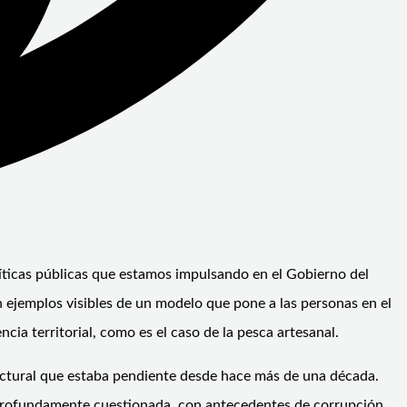
olíticas públicas que estamos impulsando en el Gobierno del
on ejemplos visibles de un modelo que pone a las personas en el
cia territorial, como es el caso de la pesca artesanal.
ctural que estaba pendiente desde hace más de una década.
e profundamente cuestionada, con antecedentes de corrupción