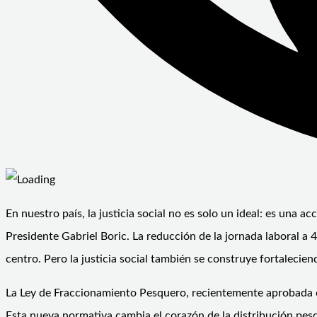
En nuestro país, la justicia social no es solo un ideal: es una
Presidente Gabriel Boric. La reducción de la jornada laboral a 
centro. Pero la justicia social también se construye fortalecien
La Ley de Fraccionamiento Pesquero, recientemente aprobada c
Esta nueva normativa cambia el corazón de la distribución pes