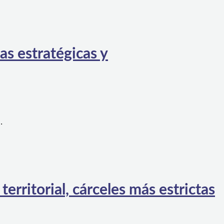
as estratégicas y
…
rritorial, cárceles más estrictas