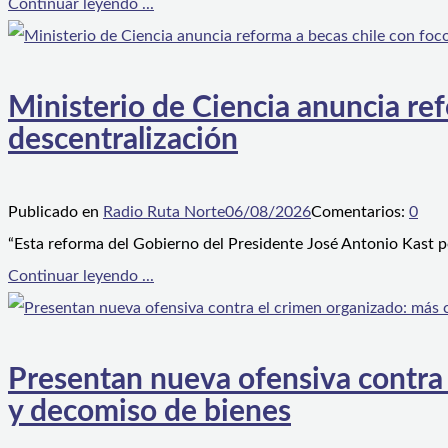
Continuar leyendo ...
Ministerio de Ciencia anuncia ref
descentralización
Publicado en
Radio Ruta Norte
06/08/2026
Comentarios:
0
“Esta reforma del Gobierno del Presidente José Antonio Kast p
Continuar leyendo ...
Presentan nueva ofensiva contra e
y decomiso de bienes