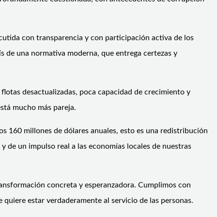
cutida con transparencia y con participación activa de los
país de una normativa moderna, que entrega certezas y
 flotas desactualizadas, poca capacidad de crecimiento y
 está mucho más pareja.
s 160 millones de dólares anuales, esto es una redistribución
r, y de un impulso real a las economías locales de nuestras
a transformación concreta y esperanzadora. Cumplimos con
 quiere estar verdaderamente al servicio de las personas.