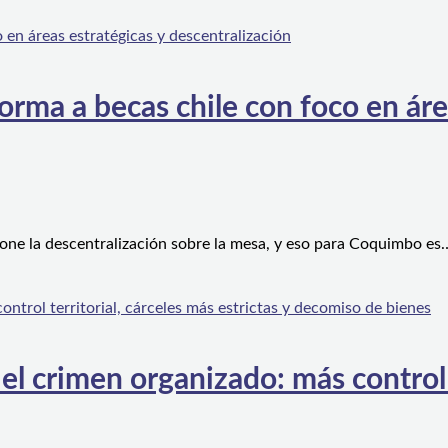
orma a becas chile con foco en áre
one la descentralización sobre la mesa, y eso para Coquimbo es
l crimen organizado: más control te