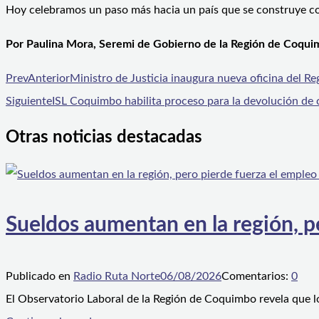
Hoy celebramos un paso más hacia un país que se construye con 
Por Paulina Mora, Seremi de Gobierno de la Región de Coqu
Prev
Anterior
Ministro de Justicia inaugura nueva oficina del R
Siguiente
ISL Coquimbo habilita proceso para la devolución de
Otras noticias destacadas
Sueldos aumentan en la región, p
Publicado en
Radio Ruta Norte
06/08/2026
Comentarios:
0
El Observatorio Laboral de la Región de Coquimbo revela que l