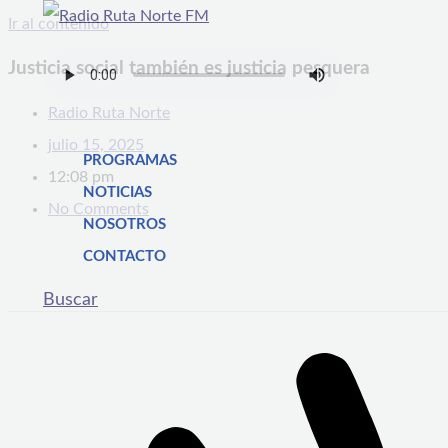
Ir al contenido
Justicia social también es justicia pesquera
Radio Ruta Norte
julio 15, 2025
PROGRAMAS
12:08 pm
NOTICIAS
No Comments
NOSOTROS
CONTACTO
Buscar