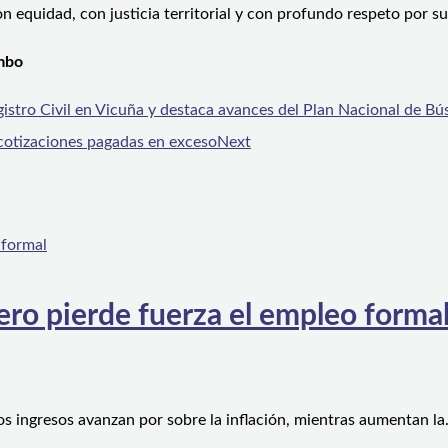
equidad, con justicia territorial y con profundo respeto por sus
imbo
egistro Civil en Vicuña y destaca avances del Plan Nacional de B
 cotizaciones pagadas en exceso
Next
ero pierde fuerza el empleo forma
os ingresos avanzan por sobre la inflación, mientras aumentan l