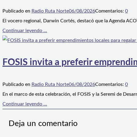
Publicado en
Radio Ruta Norte
06/08/2026
Comentarios:
0
El vocero regional, Darwin Cortés, destacó que la Agenda ACOT
Continuar leyendo ...
FOSIS invita a preferir emprendim
Publicado en
Radio Ruta Norte
06/08/2026
Comentarios:
0
En el marco de esta celebración, el FOSIS y la Seremi de Desarr
Continuar leyendo ...
Deja un comentario