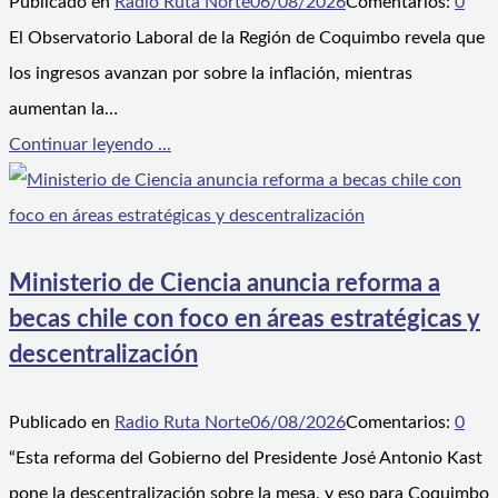
Publicado en
Radio Ruta Norte
06/08/2026
Comentarios:
0
El Observatorio Laboral de la Región de Coquimbo revela que
los ingresos avanzan por sobre la inflación, mientras
aumentan la…
Continuar leyendo ...
Ministerio de Ciencia anuncia reforma a
becas chile con foco en áreas estratégicas y
descentralización
Publicado en
Radio Ruta Norte
06/08/2026
Comentarios:
0
“Esta reforma del Gobierno del Presidente José Antonio Kast
pone la descentralización sobre la mesa, y eso para Coquimbo