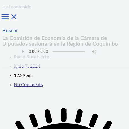
Ir al contenido
Buscar
La Comisión de Economía de la Cámara de
Diputados sesionará en la Región de Coquimbo
Radio Ruta Norte
junio 7, 2024
12:29 am
No Comments