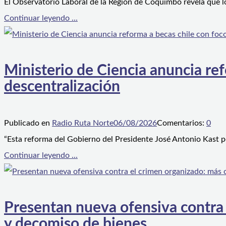
El Observatorio Laboral de la Región de Coquimbo revela que l
Continuar leyendo ...
Ministerio de Ciencia anuncia ref
descentralización
Publicado en
Radio Ruta Norte
06/08/2026
Comentarios:
0
“Esta reforma del Gobierno del Presidente José Antonio Kast p
Continuar leyendo ...
Presentan nueva ofensiva contra e
y decomiso de bienes