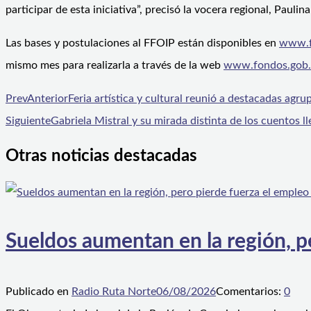
participar de esta iniciativa”, precisó la vocera regional, Paulin
Las bases y postulaciones al FFOIP están disponibles en
www.f
mismo mes para realizarla a través de la web
www.fondos.gob.
Prev
Anterior
Feria artística y cultural reunió a destacadas agr
Siguiente
Gabriela Mistral y su mirada distinta de los cuentos l
Otras noticias destacadas
Sueldos aumentan en la región, p
Publicado en
Radio Ruta Norte
06/08/2026
Comentarios:
0