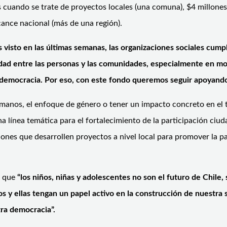
cuando se trate de proyectos locales (una comuna), $4 millones
lcance nacional (más de una región).
visto en las últimas semanas, las organizaciones sociales cumpl
idad entre las personas y las comunidades, especialmente en m
democracia. Por eso, con este fondo queremos seguir apoyando e
nos, el enfoque de género o tener un impacto concreto en el ter
a línea temática para el fortalecimiento de la participación ciu
ones que desarrollen proyectos a nivel local para promover la p
ó que
“los niños, niñas y adolescentes no son el futuro de Chile
s y ellas tengan un papel activo en la construcción de nuestra 
ra democracia”.