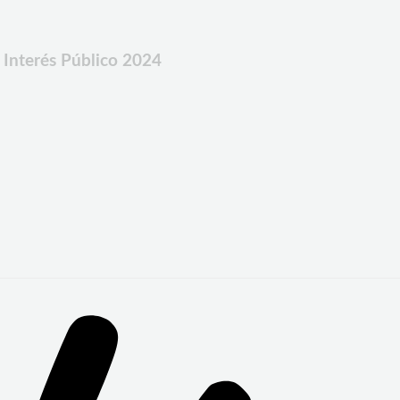
 Interés Público 2024