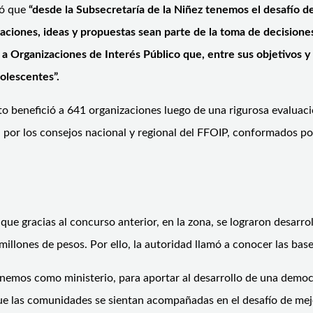
ltó que
“desde la Subsecretaría de la Niñez tenemos el desafío d
ciones, ideas y propuestas sean parte de la toma de decisiones e
a Organizaciones de Interés Público que, entre sus objetivos y
dolescentes”.
to benefició a 641 organizaciones luego de una rigurosa evaluaci
por los consejos nacional y regional del FFOIP, conformados por 
que gracias al concurso anterior, en la zona, se lograron desarro
millones de pesos. Por ello, la autoridad llamó a conocer las bas
nemos como ministerio, para aportar al desarrollo de una democr
ue las comunidades se sientan acompañadas en el desafío de mejora