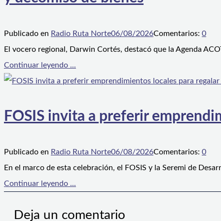
Publicado en
Radio Ruta Norte
06/08/2026
Comentarios:
0
El vocero regional, Darwin Cortés, destacó que la Agenda ACOT
Continuar leyendo ...
FOSIS invita a preferir emprendim
Publicado en
Radio Ruta Norte
06/08/2026
Comentarios:
0
En el marco de esta celebración, el FOSIS y la Seremi de Desarr
Continuar leyendo ...
Deja un comentario