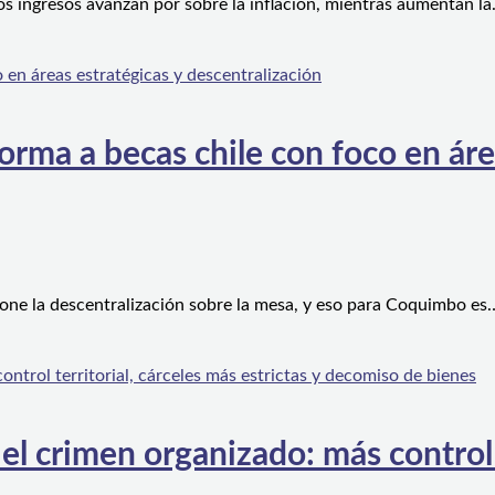
os ingresos avanzan por sobre la inflación, mientras aumentan l
orma a becas chile con foco en áre
one la descentralización sobre la mesa, y eso para Coquimbo es
l crimen organizado: más control te