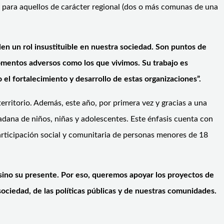
 para aquellos de carácter regional (dos o más comunas de una
en un rol insustituible en nuestra sociedad. Son puntos de
omentos adversos como los que vivimos. Su trabajo es
l fortalecimiento y desarrollo de estas organizaciones”.
ritorio. Además, este año, por primera vez y gracias a una
dadana de niños, niñas y adolescentes. Este énfasis cuenta con
articipación social y comunitaria de personas menores de 18
, sino su presente. Por eso, queremos apoyar los proyectos de
sociedad, de las políticas públicas y de nuestras comunidades.