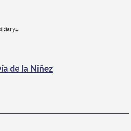
licías y…
ía de la Niñez