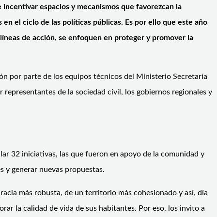
e incentivar espacios y mecanismos que favorezcan la
n el ciclo de las políticas públicas. Es por ello que este año
 líneas de acción, se enfoquen en proteger y promover la
ón por parte de los equipos técnicos del Ministerio Secretaría
representantes de la sociedad civil, los gobiernos regionales y
llar 32 iniciativas, las que fueron en apoyo de la comunidad y
es y generar nuevas propuestas.
acia más robusta, de un territorio más cohesionado y así, día
r la calidad de vida de sus habitantes. Por eso, los invito a