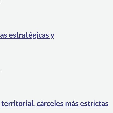
a…
as estratégicas y
…
rritorial, cárceles más estrictas