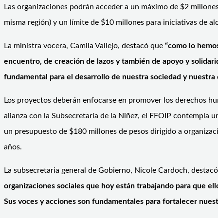
Las organizaciones podrán acceder a un máximo de $2 millones 
misma región) y un límite de $10 millones para iniciativas de a
La ministra vocera, Camila Vallejo, destacó que
“como lo hemos 
encuentro, de creación de lazos y también de apoyo y solidar
fundamental para el desarrollo de nuestra sociedad y nuestra 
Los proyectos deberán enfocarse en promover los derechos huma
alianza con la Subsecretaría de la Niñez, el FFOIP contempla un
un presupuesto de $180 millones de pesos dirigido a organizaci
años.
La subsecretaria general de Gobierno, Nicole Cardoch, destac
organizaciones sociales que hoy están trabajando para que ello
Sus voces y acciones son fundamentales para fortalecer nuest