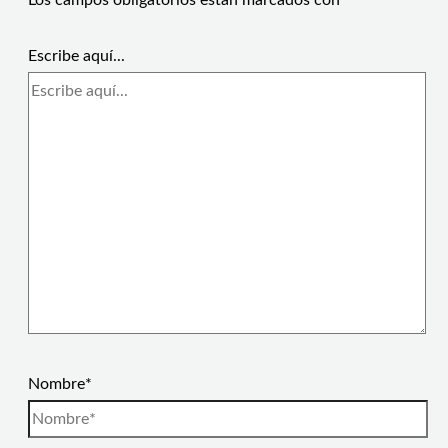
Los campos obligatorios están marcados con
*
Escribe aquí...
Nombre*