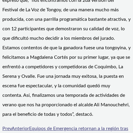
expresó que, “nos encontramos con la 2da versión del
Festival de La Voz de Tongoy, de una manera mucho más
producida, con una parrilla programática bastante atractiva, y
con 12 participantes que demostraron su calidad de voz, lo
que dificultó mucho decidir a los miembros del jurado.
Estamos contentos de que la ganadora fuese una tongoyina, y
felicitamos a Magdalena Cortés por su primer lugar, ya que se
enfrentó a competidores y competidoras de Coquimbo, La
Serena y Ovalle. Fue una jornada muy exitosa, la puesta en
escena fue espectacular, y la comunidad quedó muy
contenta. Así, finalizamos una temporada de actividades de
verano que nos ha proporcionado el alcalde Ali Manouchehri,
para el beneficio de todas y todos”, destacó.
Prev
Anterior
Equipos de Emergencia retornan a la región tras