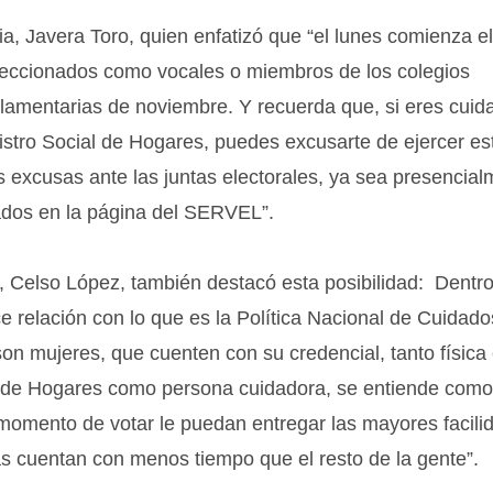
lia, Javera Toro, quien enfatizó que “el lunes comienza el
leccionados como vocales o miembros de los colegios
rlamentarias de noviembre. Y recuerda que, si eres cuid
istro Social de Hogares, puedes excusarte de ejercer est
s excusas ante las juntas electorales, ya sea presencial
cados en la página del SERVEL”.
a, Celso López, también destacó esta posibilidad: Dentro
 relación con lo que es la Política Nacional de Cuidado
on mujeres, que cuenten con su credencial, tanto físic
cial de Hogares como persona cuidadora, se entiende com
momento de votar le puedan entregar las mayores facili
s cuentan con menos tiempo que el resto de la gente”.