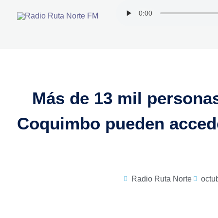
Ir
al
contenido
Más de 13 mil personas
Coquimbo pueden acceder
Radio Ruta Norte
octu