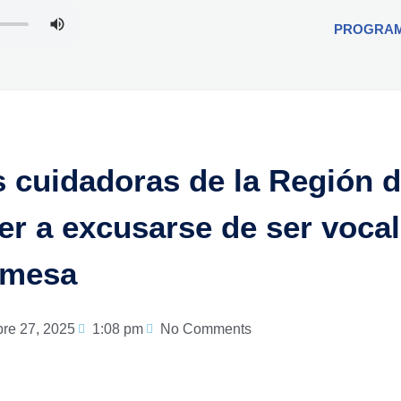
PROGRA
 cuidadoras de la Región 
 a excusarse de ser vocal
mesa
bre 27, 2025
1:08 pm
No Comments