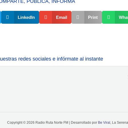
OMPARTE, PUBLICA, INFORMA
LinkedIn
Email
Print
Wha
estras redes sociales e infórmate al instante
Copyright © 2026 Radio Ruta Norte FM | Desarrollado por
Be Viral
, La Seren