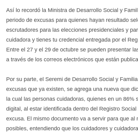
Así lo recordó la Ministra de Desarrollo Social y Fami
periodo de excusas para quienes hayan resultado se
escrutadores para las elecciones presidenciales y pa
cuidadora y tienes tu credencial entregada por el Reg
Entre el 27 y el 29 de octubre se pueden presentar la
a través de los correos electrónicos que están publi
Por su parte, el Seremi de Desarrollo Social y Famili
excusas que ya existen, se agrega una nueva que dice
la cual las personas cuidadoras, quienes en un 86% s
digital, al estar identificada dentro del Registro So
excusa. El mismo documento va a servir para que al 
posibles, entendiendo que los cuidadores y cuidadora