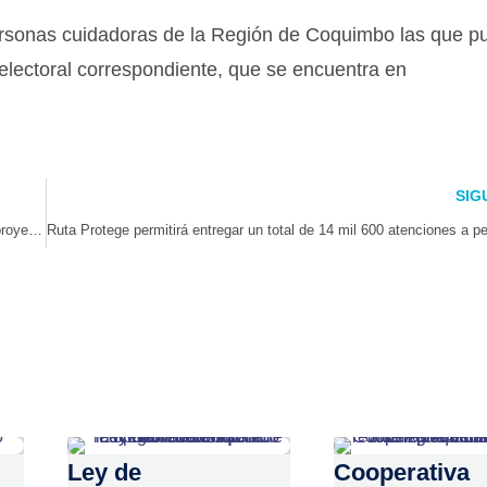
ersonas cuidadoras de la Región de Coquimbo las que p
 electoral correspondiente, que se encuentra en
SIG
Ovalle co-crea salud: 80 liderazgos vecinales se forman para diseñar proyectos comunitarios
Ley de
Cooperativa