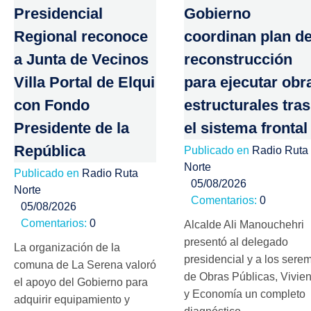
Presidencial
Gobierno
Regional reconoce
coordinan plan d
a Junta de Vecinos
reconstrucción
Villa Portal de Elqui
para ejecutar obr
con Fondo
estructurales tras
Presidente de la
el sistema frontal
República
Publicado en
Radio Ruta
Norte
Publicado en
Radio Ruta
05/08/2026
Norte
Comentarios:
0
05/08/2026
Comentarios:
0
Alcalde Ali Manouchehri
presentó al delegado
La organización de la
presidencial y a los serem
comuna de La Serena valoró
de Obras Públicas, Vivie
el apoyo del Gobierno para
y Economía un completo
adquirir equipamiento y