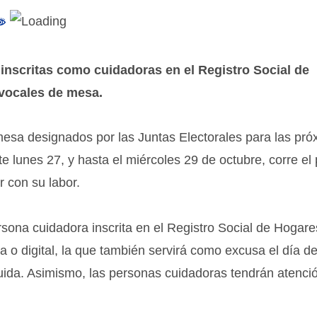
inscritas como cuidadoras en el Registro Social de
e vocales de mesa.
mesa designados por las Juntas Electorales para las pró
e lunes 27, y hasta el miércoles 29 de octubre, corre el
 con su labor.
sona cuidadora inscrita en el Registro Social de Hogare
ca o digital, la que también servirá como excusa el día de
uida. Asimismo, las personas cuidadoras tendrán atenci