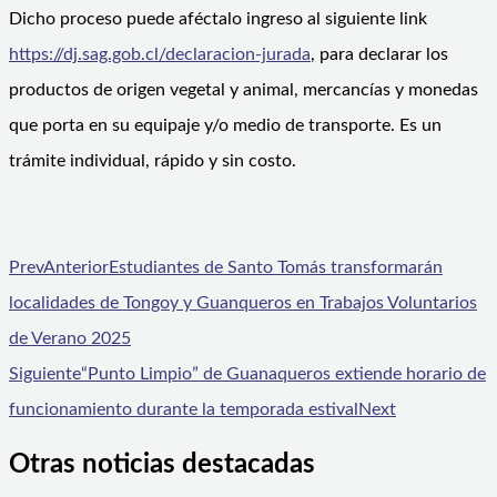
Dicho proceso puede aféctalo ingreso al siguiente link
https://dj.sag.gob.cl/declaracion-jurada
, para declarar los
productos de origen vegetal y animal, mercancías y monedas
que porta en su equipaje y/o medio de transporte. Es un
trámite individual, rápido y sin costo.
Prev
Anterior
Estudiantes de Santo Tomás transformarán
localidades de Tongoy y Guanqueros en Trabajos Voluntarios
de Verano 2025
Siguiente
“Punto Limpio” de Guanaqueros extiende horario de
funcionamiento durante la temporada estival
Next
Otras noticias destacadas