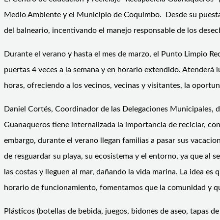
Medio Ambiente y el Municipio de Coquimbo. Desde su puesta e
del balneario, incentivando el manejo responsable de los desecho
Durante el verano y hasta el mes de marzo, el Punto Limpio Rec
puertas 4 veces a la semana y en horario extendido. Atenderá l
horas, ofreciendo a los vecinos, vecinas y visitantes, la opor
Daniel Cortés, Coordinador de las Delegaciones Municipales, d
Guanaqueros tiene internalizada la importancia de reciclar, co
embargo, durante el verano llegan familias a pasar sus vacacio
de resguardar su playa, su ecosistema y el entorno, ya que al 
las costas y lleguen al mar, dañando la vida marina. La idea es 
horario de funcionamiento, fomentamos que la comunidad y qui
Plásticos (botellas de bebida, juegos, bidones de aseo, tapas de 