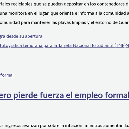
teriales reciclables que se pueden depositar en los contenedores 
na monitora en el lugar, que orienta e informa a la comunidad ac
 comunidad para mantener las playas limpias y el entorno de Guan
ra desde su apertura
otográfica temprana para la Tarjeta Nacional Estudiantil (TNE)
N
ero pierde fuerza el empleo forma
os ingresos avanzan por sobre la inflación, mientras aumentan l