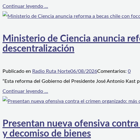
Continuar leyendo ...
Ministerio de Ciencia anuncia ref
descentralización
Publicado en
Radio Ruta Norte
06/08/2026
Comentarios:
0
“Esta reforma del Gobierno del Presidente José Antonio Kast p
Continuar leyendo ...
Presentan nueva ofensiva contra e
y decomiso de bienes