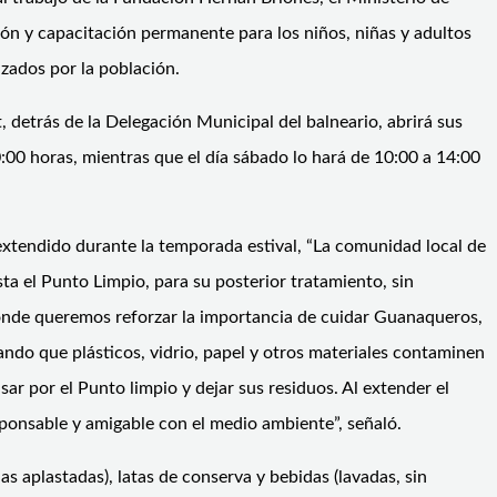
n y capacitación permanente para los niños, niñas y adultos
izados por la población.
 detrás de la Delegación Municipal del balneario, abrirá sus
:00 horas, mientras que el día sábado lo hará de 10:00 a 14:00
extendido durante la temporada estival, “La comunidad local de
a el Punto Limpio, para su posterior tratamiento, sin
 donde queremos reforzar la importancia de cuidar Guanaqueros,
ando que plásticos, vidrio, papel y otros materiales contaminen
sar por el Punto limpio y dejar sus residuos. Al extender el
ponsable y amigable con el medio ambiente”, señaló.
jas aplastadas), latas de conserva y bebidas (lavadas, sin