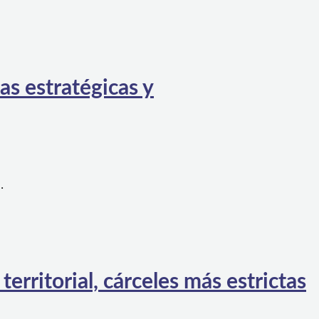
as estratégicas y
…
rritorial, cárceles más estrictas