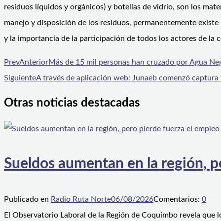
residuos líquidos y orgánicos) y botellas de vidrio, son los ma
manejo y disposición de los residuos, permanentemente existe u
y la importancia de la participación de todos los actores de la
Prev
Anterior
Más de 15 mil personas han cruzado por Agua Neg
Siguiente
A través de aplicación web: Junaeb comenzó captura f
Otras noticias destacadas
Sueldos aumentan en la región, p
Publicado en
Radio Ruta Norte
06/08/2026
Comentarios:
0
El Observatorio Laboral de la Región de Coquimbo revela que l