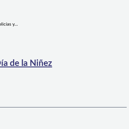
licías y…
ía de la Niñez