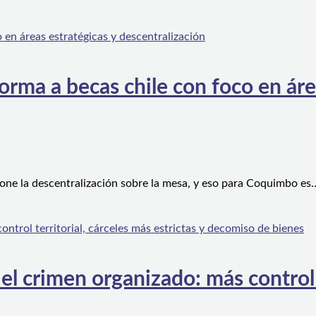
orma a becas chile con foco en áre
one la descentralización sobre la mesa, y eso para Coquimbo es
l crimen organizado: más control te