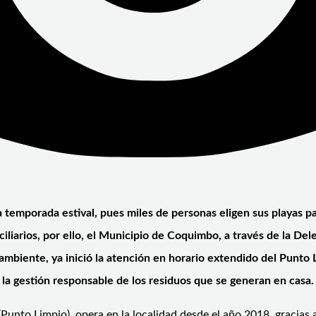
a temporada estival, pues miles de personas eligen sus playas 
liarios, por ello, el Municipio de Coquimbo, a través de la D
ambiente, ya inició la atención en horario extendido del Punto L
, la gestión responsable de los residuos que se generan en casa.
Punto Limpio), opera en la localidad desde el año 2018, gracias a