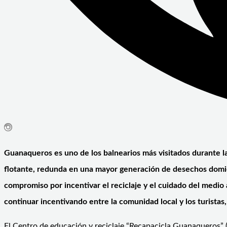
Guanaqueros es uno de los balnearios más visitados durante l
flotante, redunda en una mayor generación de desechos domici
compromiso por incentivar el reciclaje y el cuidado del medio 
continuar incentivando entre la comunidad local y los turistas
El Centro de educación y reciclaje “Recapacicla Guanaqueros” (