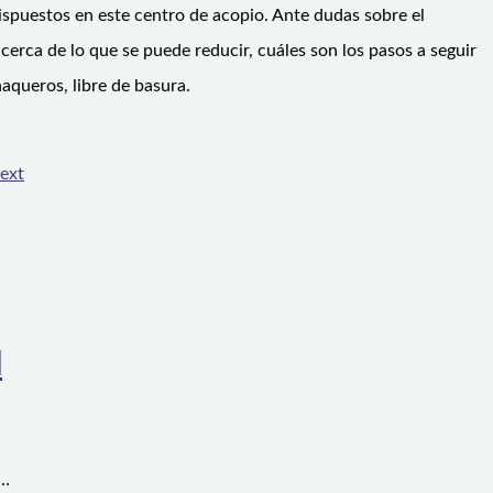
dispuestos en este centro de acopio. Ante dudas sobre el
erca de lo que se puede reducir, cuáles son los pasos a seguir
aqueros, libre de basura.
ext
l
a…