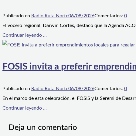
Publicado en
Radio Ruta Norte
06/08/2026
Comentarios:
0
El vocero regional, Darwin Cortés, destacó que la Agenda ACOT
Continuar leyendo ...
FOSIS invita a preferir emprendim
Publicado en
Radio Ruta Norte
06/08/2026
Comentarios:
0
En el marco de esta celebración, el FOSIS y la Seremi de Desarr
Continuar leyendo ...
Deja un comentario