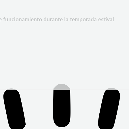
e funcionamiento durante la temporada estival