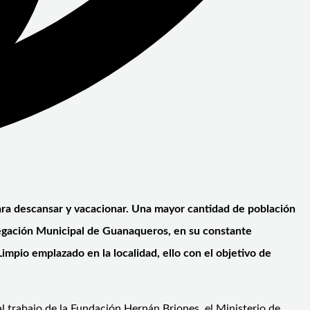
para descansar y vacacionar. Una mayor cantidad de población
elegación Municipal de Guanaqueros, en su constante
impio emplazado en la localidad, ello con el objetivo de
l trabajo de la Fundación Hernán Briones, el Ministerio de