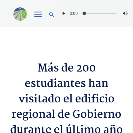
Ir
Buscar
al
contenido
Más de 200
estudiantes han
visitado el edificio
regional de Gobierno
durante el último año