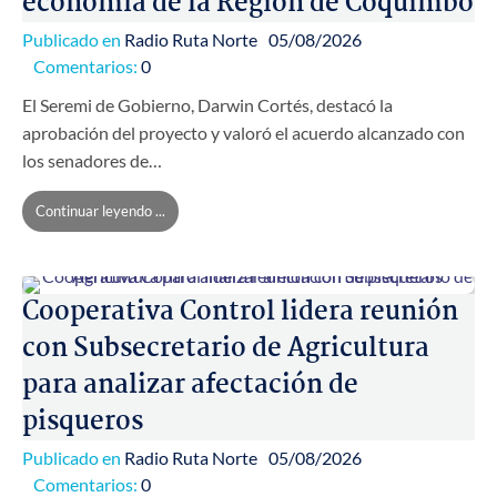
economía de la Región de Coquimbo
Publicado en
Radio Ruta Norte
05/08/2026
Comentarios:
0
El Seremi de Gobierno, Darwin Cortés, destacó la
aprobación del proyecto y valoró el acuerdo alcanzado con
los senadores de…
Continuar leyendo ...
Cooperativa Control lidera reunión
con Subsecretario de Agricultura
para analizar afectación de
pisqueros
Publicado en
Radio Ruta Norte
05/08/2026
Comentarios:
0