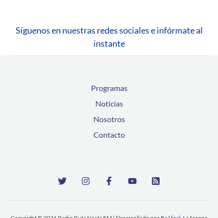
Síguenos en nuestras redes sociales e infórmate al
instante
Programas
Noticias
Nosotros
Contacto
Copyright © 2026 Radio Ruta Norte FM | Desarrollado por
Be Viral
, La Serena