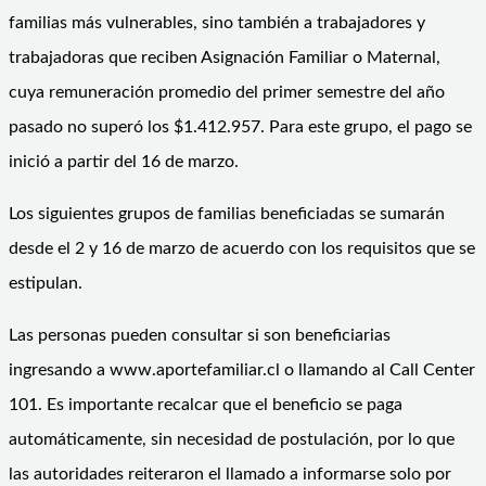
familias más vulnerables, sino también a trabajadores y
trabajadoras que reciben Asignación Familiar o Maternal,
cuya remuneración promedio del primer semestre del año
pasado no superó los $1.412.957. Para este grupo, el pago se
inició a partir del 16 de marzo.
Los siguientes grupos de familias beneficiadas se sumarán
desde el 2 y 16 de marzo de acuerdo con los requisitos que se
estipulan.
Las personas pueden consultar si son beneficiarias
ingresando a www.aportefamiliar.cl o llamando al Call Center
101. Es importante recalcar que el beneficio se paga
automáticamente, sin necesidad de postulación, por lo que
las autoridades reiteraron el llamado a informarse solo por