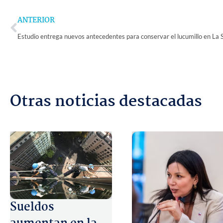
Prev
ANTERIOR
Estudio entrega nuevos antecedentes para conservar el lucumillo en La 
Otras noticias destacadas
Sueldos