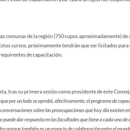
 las comunas de la región (750 cupos aproximadamente) de 
 Estos cursos, próximamente tendrán que ser licitados para
requirentes de capacitación.
uela, tras su primera sesión como presidente de este Consej
rque por un lado se aprobó, efectivamente, el programa de capac
 conversaciones sobre las preocupaciones que hoy día existen e
 puede dar respuesta en las facultades que tiene a cada una de
cho porque también es un espacio de colaboración entre el mund