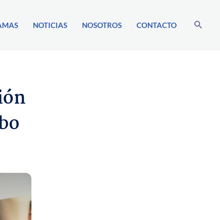
Buscar
AMAS
NOTICIAS
NOSOTROS
CONTACTO
ión
mbo