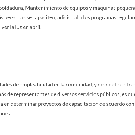
 Soldadura, Mantenimiento de equipos y máquinas pequeñ
ás personas se capaciten, adicional a los programas regular
er la luz en abril.
ades de empleabilidad en la comunidad, y desde el punto d
s de representantes de diversos servicios públicos, es que
ja en determinar proyectos de capacitación de acuerdo con 
ones.