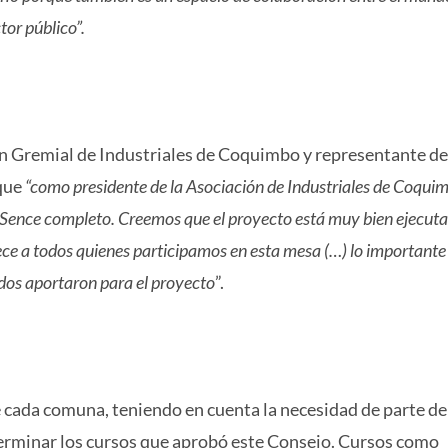
tor público”.
ión Gremial de Industriales de Coquimbo y representante de
 que
“como presidente de la Asociación de Industriales de Coqui
el Sence completo. Creemos que el proyecto está muy bien ejecut
lece a todos quienes participamos en esta mesa (…) lo importante
dos aportaron para el proyecto
”.
e cada comuna, teniendo en cuenta la necesidad de parte de
eterminar los cursos que aprobó este Consejo. Cursos como