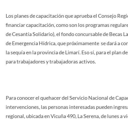
Los planes de capacitación que aprueba el Consejo Reg
financiar capacitación, como son los programas regular
de Cesantía Solidario), el fondo concursable de Becas L
de Emergencia Hídrica, que próximamente se dará a cono
la sequía en la provincia de Limarí. Eso sí, para el plan 
para trabajadores y trabajadoras activos.
Para conocer el quehacer del Servicio Nacional de Capac
intervenciones, las personas interesadas pueden ingresa
regional, ubicada en Vicuña 490, La Serena, de lunes a vi