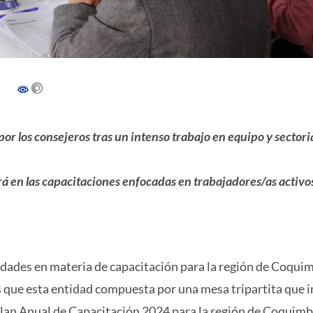
r los consejeros tras un intenso trabajo en equipo y sectoria
á en las capacitaciones enfocadas en trabajadores/as activos
idades en materia de capacitación para la región de Coqui
s que esta entidad compuesta por una mesa tripartita que i
Plan Anual de Capacitación 2024 para la región de Coquimb