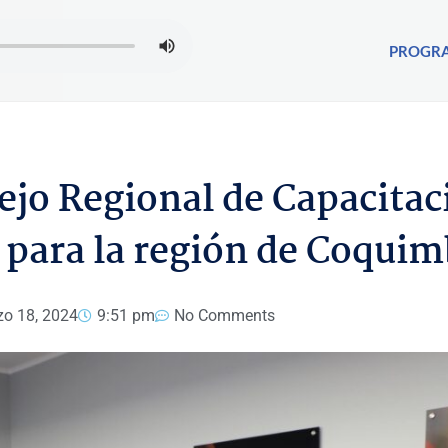
PROGR
ejo Regional de Capacitac
 para la región de Coqui
o 18, 2024
9:51 pm
No Comments