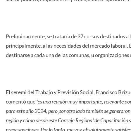
Preliminarmente, se trataría de 37 cursos destinados a
principalmente, a las necesidades del mercado laboral.
destinarse a cada una de las comunas, u organizaciones 
El seremi del Trabajo y Previsión Social, Francisco Briz
comentó que
“es una reunión muy importante, relevante po
para este año 2024, pero por otro lado también se generaron
región y cómo desde este Consejo Regional de Capacitación se
preocupaciones. Por lo tanto, me voy absolutamente satisfe