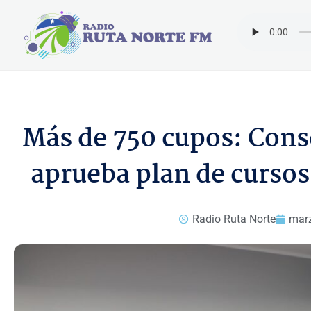
Ir
al
contenido
Más de 750 cupos: Cons
aprueba plan de cursos
Radio Ruta Norte
marz