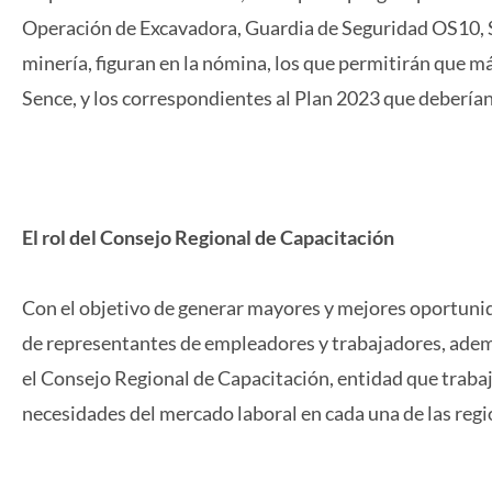
Operación de Excavadora, Guardia de Seguridad OS10,
minería, figuran en la nómina, los que permitirán que m
Sence, y los correspondientes al Plan 2023 que deberían v
El rol del Consejo Regional de Capacitación
Con el objetivo de generar mayores y mejores oportunid
de representantes de empleadores y trabajadores, ademá
el Consejo Regional de Capacitación, entidad que traba
necesidades del mercado laboral en cada una de las regi