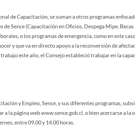
ional de Capacitación, se suman a otros programas enfocad
es de Sence (Capacitación en Oficios, Despega Mipe, Beca
aborales, o los programas de emergencia, como en este caso
cer y que va en directo apoyo a la reconversión de afecta
de trabajo este año, el Consejo estableció trabajar en la capa
itación y Empleo, Sence, y sus diferentes programas, subsi
r a la página web www.sence.gob.cl, o bien acercarse a la o
ernes, entre 09.00 y 14.00 horas.