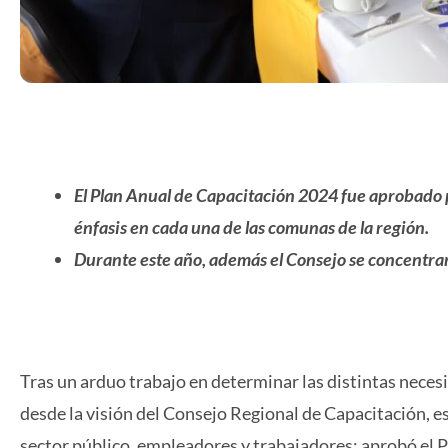
El Plan Anual de Capacitación 2024 fue aprobado po
énfasis en cada una de las comunas de la región.
Durante este año, además el Consejo se concentrar
Tras un arduo trabajo en determinar las distintas neces
desde la visión del Consejo Regional de Capacitación, e
sector público, empleadores y trabajadores: aprobó el 