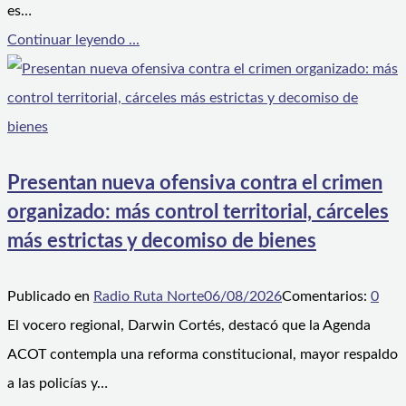
es…
Continuar leyendo ...
Presentan nueva ofensiva contra el crimen
organizado: más control territorial, cárceles
más estrictas y decomiso de bienes
Publicado en
Radio Ruta Norte
06/08/2026
Comentarios:
0
El vocero regional, Darwin Cortés, destacó que la Agenda
ACOT contempla una reforma constitucional, mayor respaldo
a las policías y…