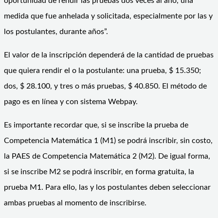
oportunidad de rendir las pruebas dos veces al año, una
medida que fue anhelada y solicitada, especialmente por las y
los postulantes, durante años”.
El valor de la inscripción dependerá de la cantidad de pruebas
que quiera rendir el o la postulante: una prueba, $ 15.350;
dos, $ 28.100, y tres o más pruebas, $ 40.850. El método de
pago es en línea y con sistema Webpay.
Es importante recordar que, si se inscribe la prueba de
Competencia Matemática 1 (M1) se podrá inscribir, sin costo,
la PAES de Competencia Matemática 2 (M2). De igual forma,
si se inscribe M2 se podrá inscribir, en forma gratuita, la
prueba M1. Para ello, las y los postulantes deben seleccionar
ambas pruebas al momento de inscribirse.