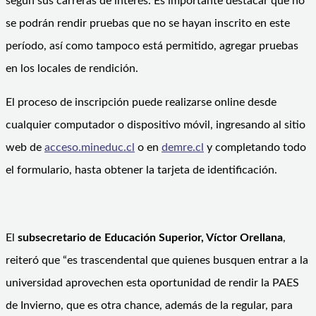
según sus carreras de interés. Es importante destacar que no
se podrán rendir pruebas que no se hayan inscrito en este
período, así como tampoco está permitido, agregar pruebas
en los locales de rendición.
El proceso de inscripción puede realizarse online desde
cualquier computador o dispositivo móvil, ingresando al sitio
web de
acceso.mineduc.cl
o en
demre.cl
y completando todo
el formulario, hasta obtener la tarjeta de identificación.
El
subsecretario de Educación Superior, Víctor Orellana
,
reiteró que “es trascendental que quienes busquen entrar a la
universidad aprovechen esta oportunidad de rendir la PAES
de Invierno, que es otra chance, además de la regular, para