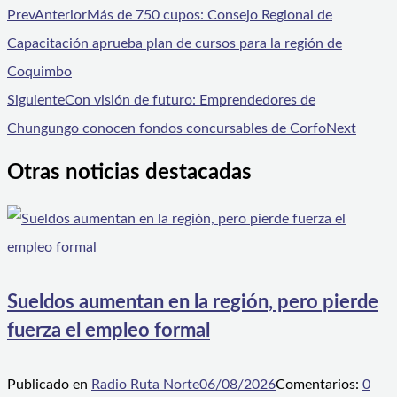
Prev
Anterior
Más de 750 cupos: Consejo Regional de
Capacitación aprueba plan de cursos para la región de
Coquimbo
Siguiente
Con visión de futuro: Emprendedores de
Chungungo conocen fondos concursables de Corfo
Next
Otras noticias destacadas
Sueldos aumentan en la región, pero pierde
fuerza el empleo formal
Publicado en
Radio Ruta Norte
06/08/2026
Comentarios:
0