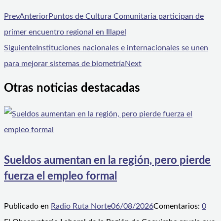
Prev
Anterior
Puntos de Cultura Comunitaria participan de
primer encuentro regional en Illapel
Siguiente
Instituciones nacionales e internacionales se unen
para mejorar sistemas de biometría
Next
Otras noticias destacadas
Sueldos aumentan en la región, pero pierde
fuerza el empleo formal
Publicado en
Radio Ruta Norte
06/08/2026
Comentarios:
0