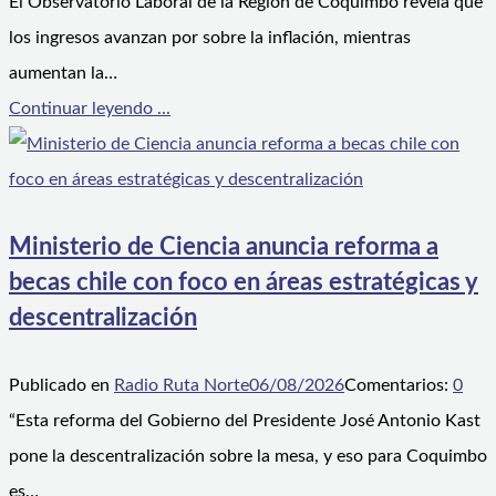
El Observatorio Laboral de la Región de Coquimbo revela que
los ingresos avanzan por sobre la inflación, mientras
aumentan la…
Continuar leyendo ...
Ministerio de Ciencia anuncia reforma a
becas chile con foco en áreas estratégicas y
descentralización
Publicado en
Radio Ruta Norte
06/08/2026
Comentarios:
0
“Esta reforma del Gobierno del Presidente José Antonio Kast
pone la descentralización sobre la mesa, y eso para Coquimbo
es…