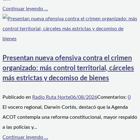
Continuar leyendo ...
Presentan nueva ofensiva contra el crimen
organizado: más control territorial, cárceles
más estrictas y decomiso de bienes
Publicado en
Radio Ruta Norte
06/08/2026
Comentarios:
0
El vocero regional, Darwin Cortés, destacó que la Agenda
ACOT contempla una reforma constitucional, mayor respaldo
a las policías y…
Continuar leyendo ...