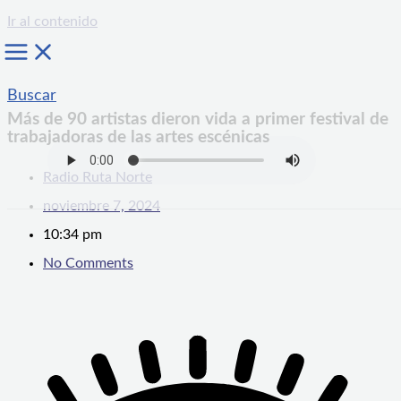
Ir al contenido
Buscar
Más de 90 artistas dieron vida a primer festival de
trabajadoras de las artes escénicas
Radio Ruta Norte
noviembre 7, 2024
10:34 pm
No Comments