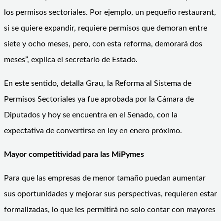
los permisos sectoriales. Por ejemplo, un pequeño restaurant,
si se quiere expandir, requiere permisos que demoran entre
siete y ocho meses, pero, con esta reforma, demorará dos
meses”, explica el secretario de Estado.
En este sentido, detalla Grau, la Reforma al Sistema de
Permisos Sectoriales ya fue aprobada por la Cámara de
Diputados y hoy se encuentra en el Senado, con la
expectativa de convertirse en ley en enero próximo.
Mayor competitividad para las MiPymes
Para que las empresas de menor tamaño puedan aumentar
sus oportunidades y mejorar sus perspectivas, requieren estar
formalizadas, lo que les permitirá no solo contar con mayores