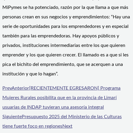
MiPymes se ha potenciado, razón por la que llama a que más
personas crean en sus negocios y emprendimientos: “Hay una
serie de oportunidades para los emprendedores y en especial
también para las emprendedoras. Hay apoyos públicos y
privados, instituciones intermediarias entre los que quieren
emprender y los que quieren crecer. El llamado es a que si les
pica el bichito del emprendimiento, que se acerquen a una
institución y que lo hagan”.
Prev
Anterior
[RECIENTEMENTE EGRESARON] Programa
Mujeres Rurales posibilita que en la provincia de Limarí
usuarias de INDAP tuvieran una asesoría integral
Siguiente
Presupuesto 2025 del Ministerio de las Culturas
tiene fuerte foco en regiones
Next