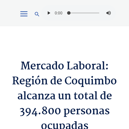
Ir
Buscar
al
contenido
Mercado Laboral:
Región de Coquimbo
alcanza un total de
394.800 personas
ocupadas