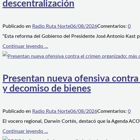
descentralización
Publicado en
Radio Ruta Norte
06/08/2026
Comentarios:
0
“Esta reforma del Gobierno del Presidente José Antonio Kast p
Continuar leyendo ...
Presentan nueva ofensiva contra e
y decomiso de bienes
Publicado en
Radio Ruta Norte
06/08/2026
Comentarios:
0
El vocero regional, Darwin Cortés, destacó que la Agenda ACOT
Continuar leyendo ...