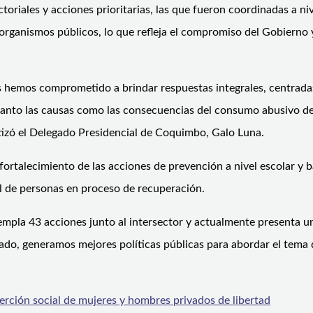
ctoriales y acciones prioritarias, las que fueron coordinadas a ni
 organismos públicos, lo que refleja el compromiso del Gobierno 
s hemos comprometido a brindar respuestas integrales, centradas
to las causas como las consecuencias del consumo abusivo de 
atizó el Delegado Presidencial de Coquimbo, Galo Luna.
talecimiento de las acciones de prevención a nivel escolar y bar
al de personas en proceso de recuperación.
empla 43 acciones junto al intersector y actualmente presenta
tado, generamos mejores políticas públicas para abordar el tema 
serción social de mujeres y hombres privados de libertad