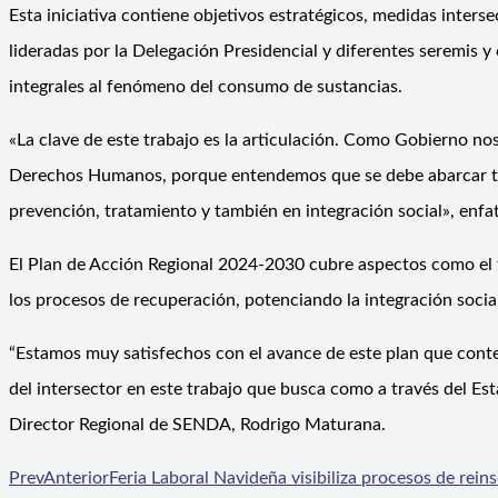
Esta iniciativa contiene objetivos estratégicos, medidas interse
lideradas por la Delegación Presidencial y diferentes seremis y
integrales al fenómeno del consumo de sustancias.
«La clave de este trabajo es la articulación. Como Gobierno no
Derechos Humanos, porque entendemos que se debe abarcar tan
prevención, tratamiento y también en integración social», enf
El Plan de Acción Regional 2024-2030 cubre aspectos como el for
los procesos de recuperación, potenciando la integración soci
“Estamos muy satisfechos con el avance de este plan que cont
del intersector en este trabajo que busca como a través del Es
Director Regional de SENDA, Rodrigo Maturana.
Prev
Anterior
Feria Laboral Navideña visibiliza procesos de rein