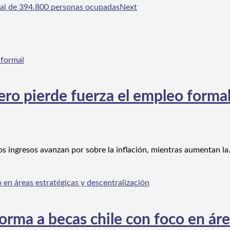
tal de 394.800 personas ocupadas
Next
ero pierde fuerza el empleo forma
os ingresos avanzan por sobre la inflación, mientras aumentan l
orma a becas chile con foco en áre