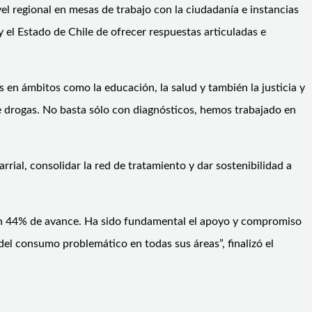
vel regional en mesas de trabajo con la ciudadanía e instancias
y el Estado de Chile de ofrecer respuestas articuladas e
 en ámbitos como la educación, la salud y también la justicia y
drogas. No basta sólo con diagnósticos, hemos trabajado en
rial, consolidar la red de tratamiento y dar sostenibilidad a
 un 44% de avance. Ha sido fundamental el apoyo y compromiso
del consumo problemático en todas sus áreas”, finalizó el