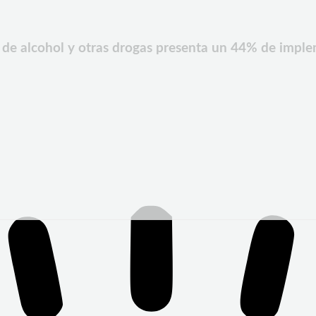
o de alcohol y otras drogas presenta un 44% de impl