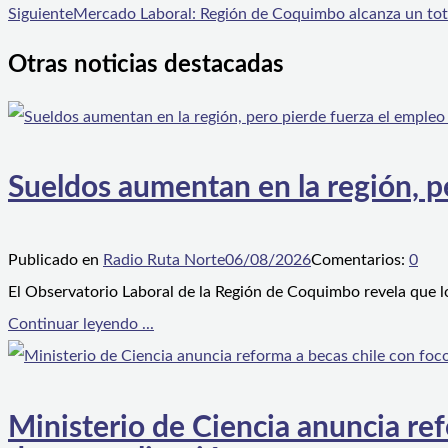
Siguiente
Mercado Laboral: Región de Coquimbo alcanza un to
Otras noticias destacadas
Sueldos aumentan en la región, p
Publicado en
Radio Ruta Norte
06/08/2026
Comentarios:
0
El Observatorio Laboral de la Región de Coquimbo revela que l
Continuar leyendo ...
Ministerio de Ciencia anuncia ref