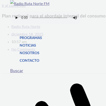
Ir al contenido
Plan regional para el abordaje integral del consum
Radio Ruta Norte
diciembre 18, 2025
PROGRAMAS
10:57 am
NOTICIAS
No Comments
NOSOTROS
CONTACTO
Buscar