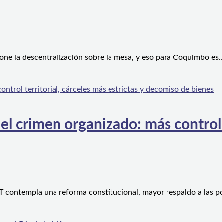
one la descentralización sobre la mesa, y eso para Coquimbo es
l crimen organizado: más control te
 contempla una reforma constitucional, mayor respaldo a las po