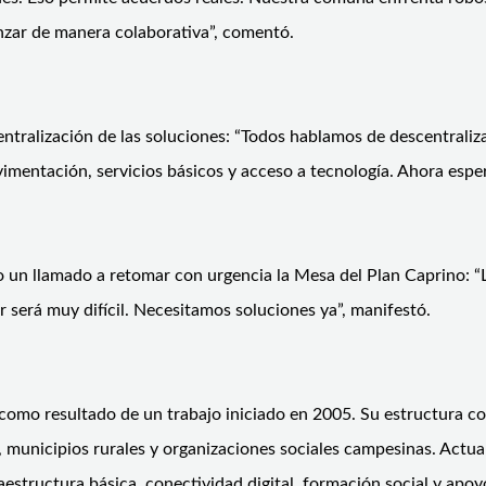
nzar de manera colaborativa”, comentó.
centralización de las soluciones: “Todos hablamos de descentraliza
mentación, servicios básicos y acceso a tecnología. Ahora espe
zo un llamado a retomar con urgencia la Mesa del Plan Caprino: 
r será muy difícil. Necesitamos soluciones ya”, manifestó.
omo resultado de un trabajo iniciado en 2005. Su estructura cont
 municipios rurales y organizaciones sociales campesinas. Actua
raestructura básica, conectividad digital, formación social y apo