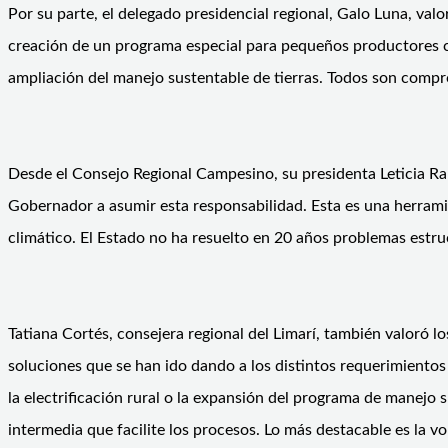
Por su parte, el delegado presidencial regional, Galo Luna, v
creación de un programa especial para pequeños productores cam
ampliación del manejo sustentable de tierras. Todos son comprom
Desde el Consejo Regional Campesino, su presidenta Leticia Ram
Gobernador a asumir esta responsabilidad. Esta es una herramie
climático. El Estado no ha resuelto en 20 años problemas estruc
Tatiana Cortés, consejera regional del Limarí, también valoró l
soluciones que se han ido dando a los distintos requerimient
la electrificación rural o la expansión del programa de manejo
intermedia que facilite los procesos. Lo más destacable es la vo