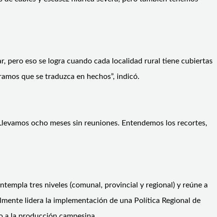
r, pero eso se logra cuando cada localidad rural tiene cubiertas
ramos que se traduzca en hechos”, indicó.
“Llevamos ocho meses sin reuniones. Entendemos los recortes,
empla tres niveles (comunal, provincial y regional) y reúne a
lmente lidera la implementación de una Política Regional de
yo a la producción campesina.