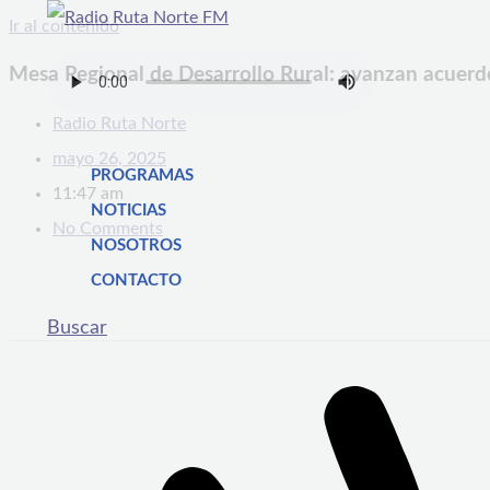
Ir al contenido
Mesa Regional de Desarrollo Rural: avanzan acuerdos
Radio Ruta Norte
mayo 26, 2025
PROGRAMAS
11:47 am
NOTICIAS
No Comments
NOSOTROS
CONTACTO
Buscar