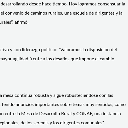
os desarrollando desde hace tiempo. Hoy logramos consensuar la
l convenio de caminos rurales, una escuela de dirigentes y la
rales”, afirmó.
iva y con liderazgo político: “Valoramos la disposición del
mayor agilidad frente a los desafíos que impone el cambio
 la mesa continúa robusta y sigue robusteciéndose con las
os tenido anuncios importantes sobre temas muy sentidos, como
ción entre la Mesa de Desarrollo Rural y CONAF, una instancia
egionales, de los seremis y los dirigentes comunales”.