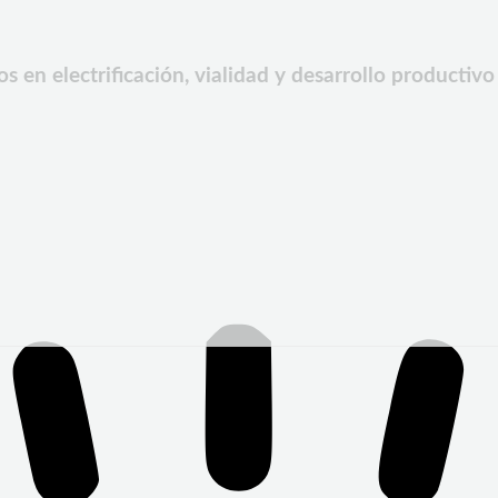
 en electrificación, vialidad y desarrollo productiv