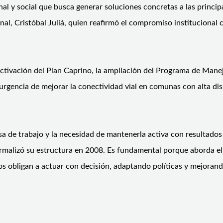
onal y social que busca generar soluciones concretas a las princi
al, Cristóbal Juliá, quien reafirmó el compromiso institucional c
ctivación del Plan Caprino, la ampliación del Programa de Manejo
a urgencia de mejorar la conectividad vial en comunas con alta di
esa de trabajo y la necesidad de mantenerla activa con resultado
rmalizó su estructura en 2008. Es fundamental porque aborda el m
 nos obligan a actuar con decisión, adaptando políticas y mejora