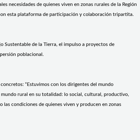
pales necesidades de quienes viven en zonas rurales de la Región
on esta plataforma de participación y colaboración tripartita.
 Sustentable de la Tierra, el impulso a proyectos de
spersión poblacional.
s concretos: “Estuvimos con los dirigentes del mundo
undo rural en su totalidad: lo social, cultural, productivo,
ndo las condiciones de quienes viven y producen en zonas