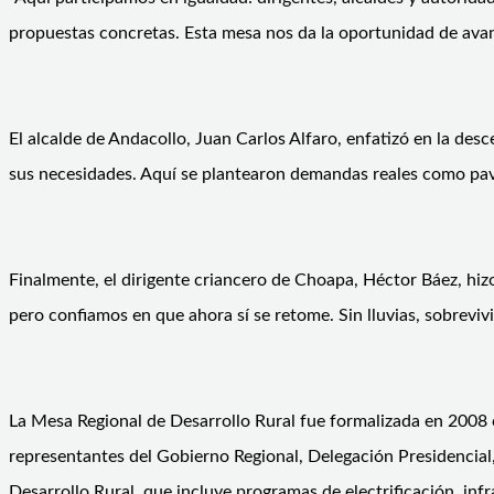
propuestas concretas. Esta mesa nos da la oportunidad de ava
El alcalde de Andacollo, Juan Carlos Alfaro, enfatizó en la des
sus necesidades. Aquí se plantearon demandas reales como pavi
Finalmente, el dirigente criancero de Choapa, Héctor Báez, hi
pero confiamos en que ahora sí se retome. Sin lluvias, sobrevivi
La Mesa Regional de Desarrollo Rural fue formalizada en 2008 c
representantes del Gobierno Regional, Delegación Presidencial,
Desarrollo Rural, que incluye programas de electrificación, inf