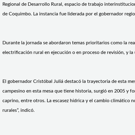
Regional de Desarrollo Rural, espacio de trabajo interinstituci
de Coquimbo. La instancia fue liderada por el gobernador region
Durante la jornada se abordaron temas prioritarios como la rea
electrificación rural en ejecución o en proceso de revisión, y l
El gobernador Cristóbal Juliá destacó la trayectoria de esta m
campesino en esta mesa que tiene historia, surgió en 2005 y fo
caprino, entre otros. La escasez hídrica y el cambio climático
rurales”, indicó.