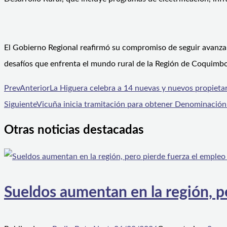
El Gobierno Regional reafirmó su compromiso de seguir avanzan
desafíos que enfrenta el mundo rural de la Región de Coquimbo
Prev
Anterior
La Higuera celebra a 14 nuevas y nuevos propieta
Siguiente
Vicuña inicia tramitación para obtener Denominación
Otras noticias destacadas
Sueldos aumentan en la región, p