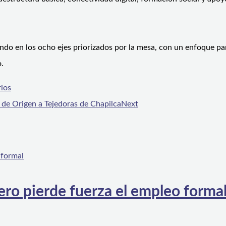
do en los ocho ejes priorizados por la mesa, con un enfoque par
.
rios
 de Origen a Tejedoras de Chapilca
Next
ero pierde fuerza el empleo forma