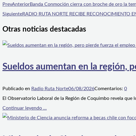
Prev
Anterior
Banda Conmoción cierra con broche de oro la temp
Siguiente
RADIO RUTA NORTE RECIBE RECONOCIMIENTO EN
Otras noticias destacadas
Sueldos aumentan en la región, p
Publicado en
Radio Ruta Norte
06/08/2026
Comentarios:
0
El Observatorio Laboral de la Región de Coquimbo revela que l
Continuar leyendo ...