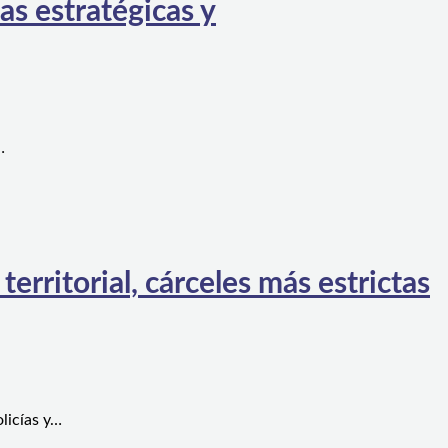
as estratégicas y
…
rritorial, cárceles más estrictas
licías y…