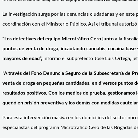
La investigación surge por las denuncias ciudadanas y en este 
coordinación con el Ministerio Público. Así el tribunal autoriz
“Los detectives del equipo Microtráfico Cero junto a la fiscalía
puntos de venta de droga, incautando cannabis, cocaína base y
mayores de edad”,
informó el subprefecto José Luis Ortega, je
“A través del Fono Denuncia Seguro de la Subsecretaría de Pre
venta de droga en pequeñas cantidades, en diversos puntos de
resultados positivos. Con los medios de prueba, gestionamos l
quedó en prisión preventiva y los demás con medidas cautelares
Para esta intervención masiva en los domicilios del sector nor
especialistas del programa Microtráfico Cero de las Brigadas de