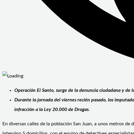
Operación El Santo, surge de la denuncia ciudadana y de la
Durante la jornada del viernes recién pasado, los imputado
infracción a la Ley 20.000 de Drogas.
En diversas calles de la población San Juan, a unos metros de d
intervino 5 domicilios, con el equipo de detectives especialist