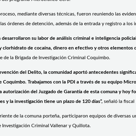
proceso, mediante diversas técnicas, fueron reuniendo las evide
ó las órdenes de detención, además de la entrada y registro a los 
 desarrollaron su labor de análisis criminal e inteligencia polici
 clorhidrato de cocaína, dinero en efectivo y otros elementos d
fe de la Brigada de Investigación Criminal Coquimbo.
vención del Delito, la comunidad aportó antecedentes significa
 Coquimbo. Trabajamos con la PDI a través de su equipo Microt
a autorización del Juzgado de Garantía de esta comuna y hoy fo
 y la investigación tiene un plazo de 120 días”,
señaló la fisca
oriente de la comuna porteña, participaron equipos de diversas 
 Investigación Criminal Vallenar y Quillota.