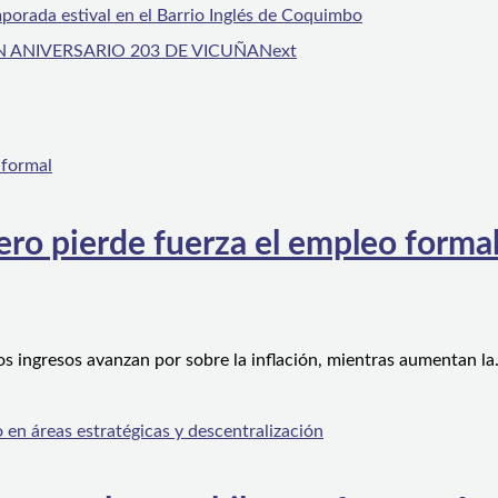
orada estival en el Barrio Inglés de Coquimbo
 ANIVERSARIO 203 DE VICUÑA
Next
ero pierde fuerza el empleo forma
os ingresos avanzan por sobre la inflación, mientras aumentan l