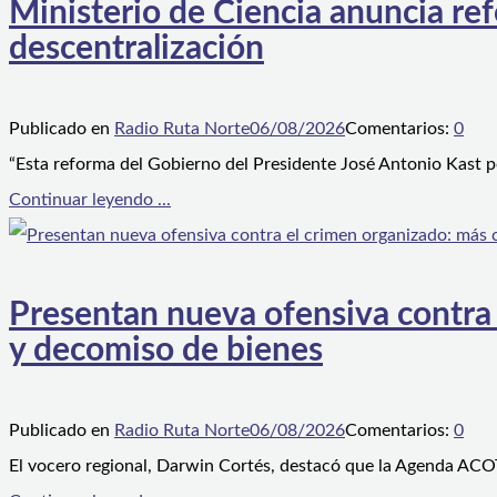
Ministerio de Ciencia anuncia ref
descentralización
Publicado en
Radio Ruta Norte
06/08/2026
Comentarios:
0
“Esta reforma del Gobierno del Presidente José Antonio Kast p
Continuar leyendo ...
Presentan nueva ofensiva contra e
y decomiso de bienes
Publicado en
Radio Ruta Norte
06/08/2026
Comentarios:
0
El vocero regional, Darwin Cortés, destacó que la Agenda ACOT