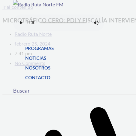
Ir al contenido
MICROTRÁFICO CERO: PDI Y FISCALÍA INTERV
Radio Ruta Norte
febrero 25, 2024
PROGRAMAS
7:41 pm
NOTICIAS
No Comments
NOSOTROS
CONTACTO
Buscar