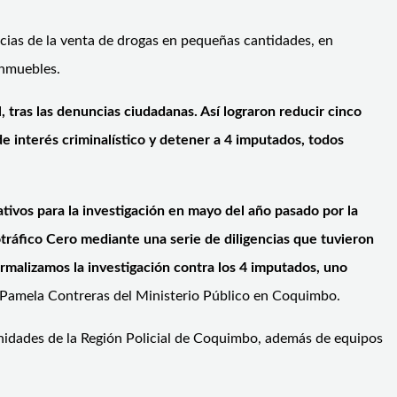
ncias de la venta de drogas en pequeñas cantidades, en
inmuebles.
al, tras las denuncias ciudadanas. Así lograron reducir cinco
e interés criminalístico y detener a 4 imputados, todos
tivos para la investigación en mayo del año pasado por la
ráfico Cero mediante una serie de diligencias que tuvieron
rmalizamos la investigación contra los 4 imputados, uno
l Pamela Contreras del Ministerio Público en Coquimbo.
unidades de la Región Policial de Coquimbo, además de equipos