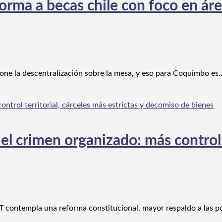
orma a becas chile con foco en áre
one la descentralización sobre la mesa, y eso para Coquimbo es
l crimen organizado: más control te
 contempla una reforma constitucional, mayor respaldo a las po