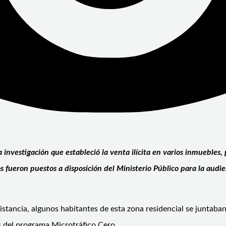
 investigación que estableció la venta ilícita en varios inmueble
s fueron puestos a disposición del Ministerio Público para la audi
istancia, algunos habitantes de esta zona residencial se juntaba
as del programa Microtráfico Cero.