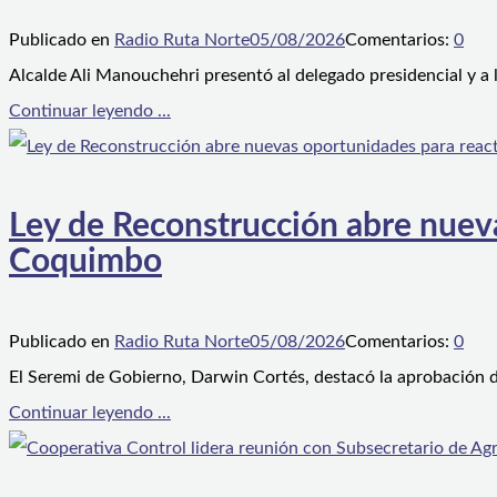
Publicado en
Radio Ruta Norte
05/08/2026
Comentarios:
0
Alcalde Ali Manouchehri presentó al delegado presidencial y a
Continuar leyendo ...
Ley de Reconstrucción abre nueva
Coquimbo
Publicado en
Radio Ruta Norte
05/08/2026
Comentarios:
0
El Seremi de Gobierno, Darwin Cortés, destacó la aprobación d
Continuar leyendo ...