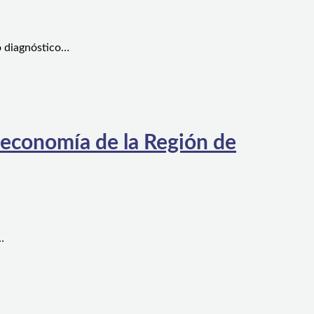
o diagnóstico…
 economía de la Región de
…