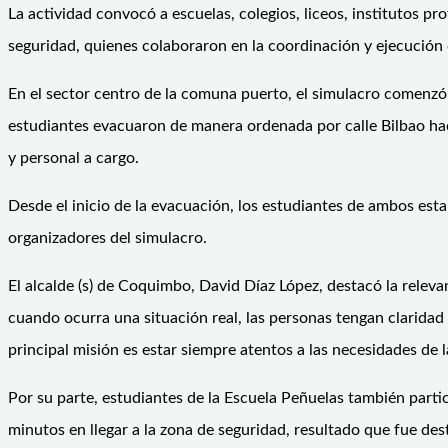
La actividad convocó a escuelas, colegios, liceos, institutos 
seguridad, quienes colaboraron en la coordinación y ejecución d
En el sector centro de la comuna puerto, el simulacro comenzó
estudiantes evacuaron de manera ordenada por calle Bilbao haci
y personal a cargo.
Desde el inicio de la evacuación, los estudiantes de ambos est
organizadores del simulacro.
El alcalde (s) de Coquimbo, David Díaz López, destacó la releva
cuando ocurra una situación real, las personas tengan claridad
principal misión es estar siempre atentos a las necesidades de l
Por su parte, estudiantes de la Escuela Peñuelas también parti
minutos en llegar a la zona de seguridad, resultado que fue dest