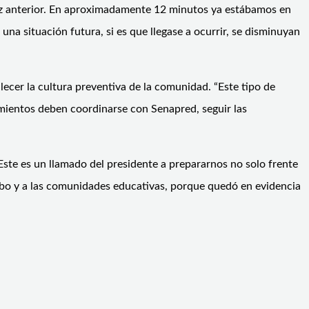
vez anterior. En aproximadamente 12 minutos ya estábamos en
na situación futura, si es que llegase a ocurrir, se disminuyan
ecer la cultura preventiva de la comunidad. “Este tipo de
mientos deben coordinarse con Senapred, seguir las
“Este es un llamado del presidente a prepararnos no solo frente
imbo y a las comunidades educativas, porque quedó en evidencia