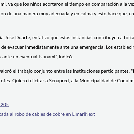
ami, ya que los niños acortaron el tiempo en comparación a la 
aron de una manera muy adecuada y en calma y esto hace que, en u
 José Duarte, enfatizó que estas instancias contribuyen a fortal
a de evacuar inmediatamente ante una emergencia. Los estableci
 ante un eventual tsunami”, indicó.
aloró el trabajo conjunto entre las instituciones participantes. 
trofes. Quiero felicitar a Senapred, a la Municipalidad de Coqu
-205
cada al robo de cables de cobre en Limarí
Next