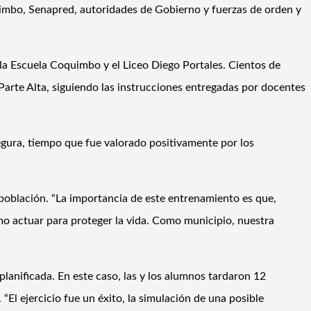
quimbo, Senapred, autoridades de Gobierno y fuerzas de orden y
la Escuela Coquimbo y el Liceo Diego Portales. Cientos de
Parte Alta, siguiendo las instrucciones entregadas por docentes
egura, tiempo que fue valorado positivamente por los
a población. “La importancia de este entrenamiento es que,
ómo actuar para proteger la vida. Como municipio, nuestra
lanificada. En este caso, las y los alumnos tardaron 12
“El ejercicio fue un éxito, la simulación de una posible