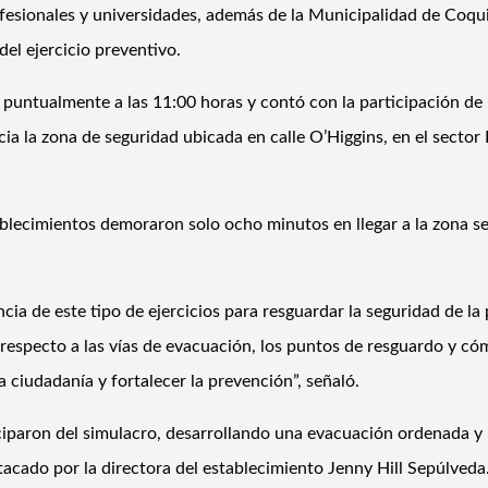
profesionales y universidades, además de la Municipalidad de Co
el ejercicio preventivo.
 puntualmente a las 11:00 horas y contó con la participación de 
a la zona de seguridad ubicada en calle O’Higgins, en el sector 
ablecimientos demoraron solo ocho minutos en llegar a la zona s
ncia de este tipo de ejercicios para resguardar la seguridad de l
 respecto a las vías de evacuación, los puntos de resguardo y c
a ciudadanía y fortalecer la prevención”, señaló.
ciparon del simulacro, desarrollando una evacuación ordenada y p
acado por la directora del establecimiento Jenny Hill Sepúlveda. 