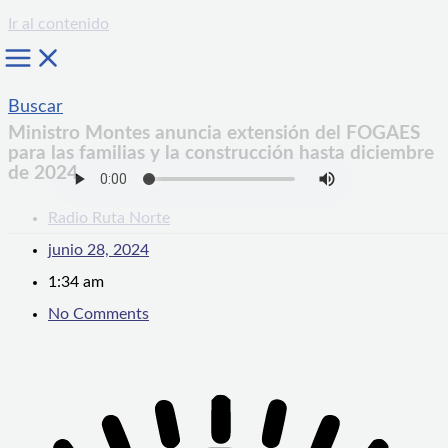
Ir al contenido
Buscar
Ministro Montes anuncia extensión del FOGAES
para las familias y la construcción hasta diciembre
de 2024
Radio Ruta Norte
junio 28, 2024
1:34 am
No Comments