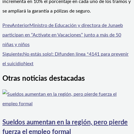
incrementa en 10% el porcentaje en cada uno de los tramos y
se ampliará la garantía a pólizas de seguro.
Prev
Anterior
Ministro de Educación y directora de Junaeb
participan en “Actívate en Vacaciones” junto a más de 50
niñas y niños
Siguiente
¡No estás solo!: Difunden línea *4141 para prevenir
el suicidio
Next
Otras noticias destacadas
Sueldos aumentan en la región, pero pierde
fuerza el empleo formal