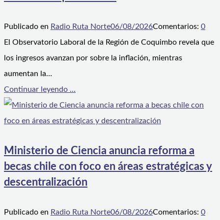
Publicado en
Radio Ruta Norte
06/08/2026
Comentarios:
0
El Observatorio Laboral de la Región de Coquimbo revela que
los ingresos avanzan por sobre la inflación, mientras
aumentan la…
Continuar leyendo ...
Ministerio de Ciencia anuncia reforma a
becas chile con foco en áreas estratégicas y
descentralización
Publicado en
Radio Ruta Norte
06/08/2026
Comentarios:
0