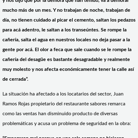
y nos dijo que por la demora que han tenido, va a demorar
mucho más de un mes. Y no trabajan de noche, trabajan de
día, no tienen cuidado al picar el cemento, saltan los pedazos
para acá adentro, le saltan a los transeúntes. Se rompe la
cañería, salta el agua en nuestros locales no deja pasar a la
gente por acá. El olor a feca que sale cuando se le rompe la
cañería del desagüe es bastante desagradable y realmente
muy molesto y nos afecta económicamente tener la calle así
de cerrada”.
La situación ha afectado a los locatarios del sector, Juan
Ramos Rojas propietario del restaurante sabores remarca
como las ventas han disminuido producto de diversas
problemáticas y acusa un problema de seguridad en la obra: