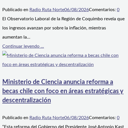
Publicado en
Radio Ruta Norte
06/08/2026
Comentarios:
0
El Observatorio Laboral de la Región de Coquimbo revela que
los ingresos avanzan por sobre la inflación, mientras
aumentan la…
Continuar leyendo ...
Ministerio de Ciencia anuncia reforma a
becas chile con foco en áreas estratégicas y
descentralización
Publicado en
Radio Ruta Norte
06/08/2026
Comentarios:
0
“Esta reforma del Gobierno del Presidente José Antonio Kast