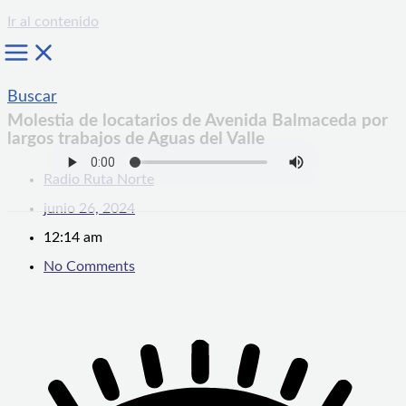
Ir al contenido
Buscar
Molestia de locatarios de Avenida Balmaceda por
largos trabajos de Aguas del Valle
Radio Ruta Norte
junio 26, 2024
12:14 am
No Comments