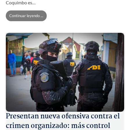
Coquimbo es…
Continuar leyendo ...
Presentan nueva ofensiva contra el
crimen organizado: más control