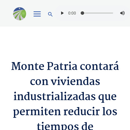
Ir
Buscar
al
contenido
Monte Patria contará
con viviendas
industrializadas que
permiten reducir los
tiempos de