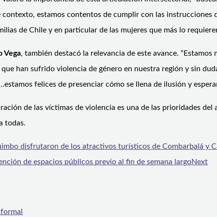
 contexto, estamos contentos de cumplir con las instrucciones 
milias de Chile y en particular de las mujeres que más lo requiere
o Vega
, también destacó la relevancia de este avance. “Estamos 
ue han sufrido violencia de género en nuestra región y sin duda
stamos felices de presenciar cómo se llena de ilusión y esperan
ración de las víctimas de violencia es una de las prioridades de
a todas.
uimbo disfrutaron de los atractivos turísticos de Combarbalá y 
nción de espacios públicos previo al fin de semana largo
Next