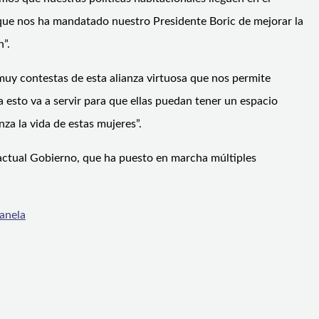
que nos ha mandatado nuestro Presidente Boric de mejorar la
n”.
muy contestas de esta alianza virtuosa que nos permite
 esto va a servir para que ellas puedan tener un espacio
za la vida de estas mujeres”.
l actual Gobierno, que ha puesto en marcha múltiples
Canela