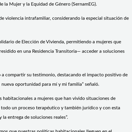
de la Mujer y la Equidad de Género (SernamEG).
e violencia intrafamiliar, considerando la especial situación de
lidario de Elección de Vivienda, permitiendo a mujeres que
residido en una Residencia Transitoria— acceder a soluciones
ó a compartir su testimonio, destacando el impacto positivo de
a nueva oportunidad para mí y mi familia” señaló.
s habitacionales a mujeres que han vivido situaciones de
n todo un proceso terapéutico y también jurídico y con esta
 la entrega de soluciones reales”.
amos que nuestras políticas habitacionales lleguen en el