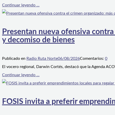
Continuar leyendo ...
Presentan nueva ofensiva contra e
y decomiso de bienes
Publicado en
Radio Ruta Norte
06/08/2026
Comentarios:
0
El vocero regional, Darwin Cortés, destacó que la Agenda ACOT
Continuar leyendo ...
FOSIS invita a preferir emprendim