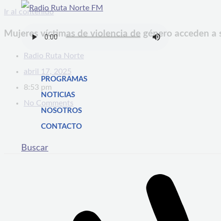
Ir al contenido
Mujeres víctimas de violencia de género acceden a s
Radio Ruta Norte
abril 17, 2025
PROGRAMAS
8:53 pm
NOTICIAS
No Comments
NOSOTROS
CONTACTO
Buscar