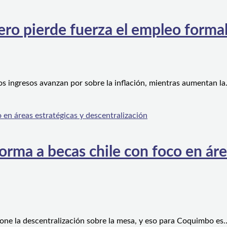
ero pierde fuerza el empleo forma
os ingresos avanzan por sobre la inflación, mientras aumentan l
orma a becas chile con foco en áre
one la descentralización sobre la mesa, y eso para Coquimbo es