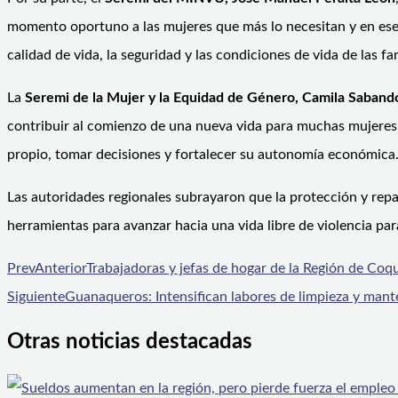
momento oportuno a las mujeres que más lo necesitan y en ese
calidad de vida, la seguridad y las condiciones de vida de las fa
La
Seremi de la Mujer y la Equidad de Género, Camila Saband
contribuir al comienzo de una nueva vida para muchas mujeres q
propio, tomar decisiones y fortalecer su autonomía económica…e
Las autoridades regionales subrayaron que la protección y repa
herramientas para avanzar hacia una vida libre de violencia par
Prev
Anterior
Trabajadoras y jefas de hogar de la Región de Coq
Siguiente
Guanaqueros: Intensifican labores de limpieza y mante
Otras noticias destacadas