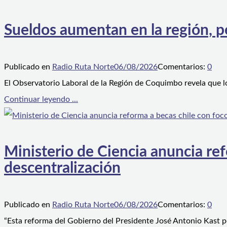
Sueldos aumentan en la región, p
Publicado en
Radio Ruta Norte
06/08/2026
Comentarios:
0
El Observatorio Laboral de la Región de Coquimbo revela que l
Continuar leyendo ...
Ministerio de Ciencia anuncia ref
descentralización
Publicado en
Radio Ruta Norte
06/08/2026
Comentarios:
0
“Esta reforma del Gobierno del Presidente José Antonio Kast p