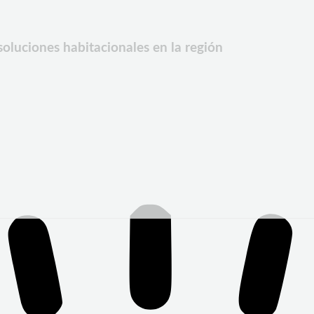
oluciones habitacionales en la región