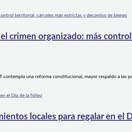
l crimen organizado: más control te
 contempla una reforma constitucional, mayor respaldo a las po
ientos locales para regalar en el D