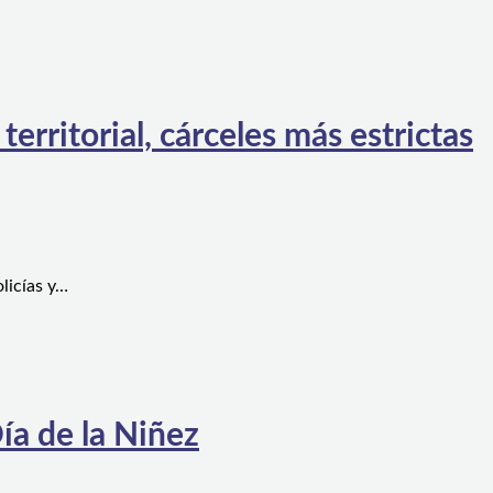
rritorial, cárceles más estrictas
licías y…
ía de la Niñez