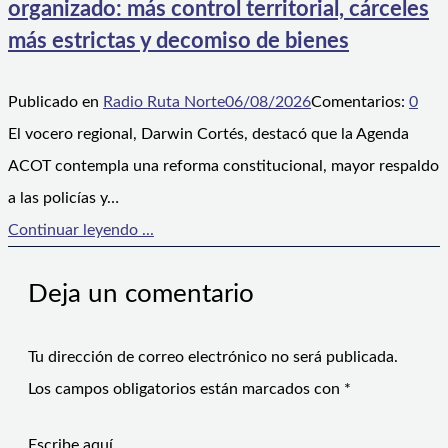
organizado: más control territorial, cárceles
más estrictas y decomiso de bienes
Publicado en
Radio Ruta Norte
06/08/2026
Comentarios:
0
El vocero regional, Darwin Cortés, destacó que la Agenda
ACOT contempla una reforma constitucional, mayor respaldo
a las policías y…
Continuar leyendo ...
Deja un comentario
Tu dirección de correo electrónico no será publicada.
Los campos obligatorios están marcados con
*
Escribe aquí...