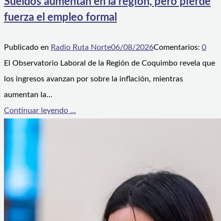
Sueldos aumentan en la región, pero pierde
fuerza el empleo formal
Publicado en
Radio Ruta Norte
06/08/2026
Comentarios:
0
El Observatorio Laboral de la Región de Coquimbo revela que
los ingresos avanzan por sobre la inflación, mientras
aumentan la…
Continuar leyendo ...