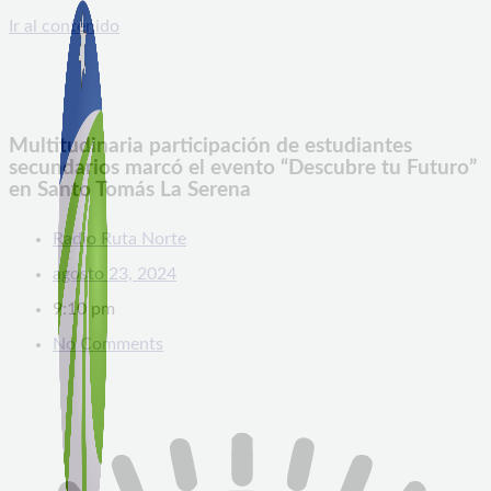
Ir al contenido
Multitudinaria participación de estudiantes
secundarios marcó el evento “Descubre tu Futuro”
en Santo Tomás La Serena
Radio Ruta Norte
agosto 23, 2024
9:10 pm
No Comments