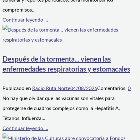
semanal y reportes periódicos, para monitorear los
compromisos…
Continuar leyendo ...
Después de la tormenta... vienen las
enfermedades respiratorias y estomacales
Publicado en
Radio Ruta Norte
04/08/2026
Comentarios:
0
No hay que olvidar que las vacunas son vitales para
protegerse de cuadros complejos como la Hepatitis A,
Tétanos, Influenza…
Continuar leyendo ...