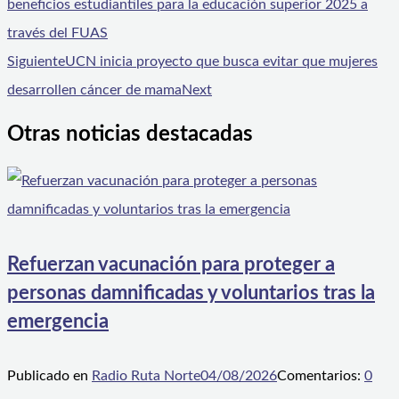
beneficios estudiantiles para la educación superior 2025 a
través del FUAS
Siguiente
UCN inicia proyecto que busca evitar que mujeres
desarrollen cáncer de mama
Next
Otras noticias destacadas
Refuerzan vacunación para proteger a
personas damnificadas y voluntarios tras la
emergencia
Publicado en
Radio Ruta Norte
04/08/2026
Comentarios:
0