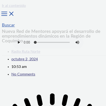
Ir al contenido
Buscar
Nueva Red de Mentores apoyará el desarrollo de
emprendimientos dinámicos en la Región de
Coquimbo
Radio Ruta Norte
octubre 2, 2024
10:53 am
No Comments