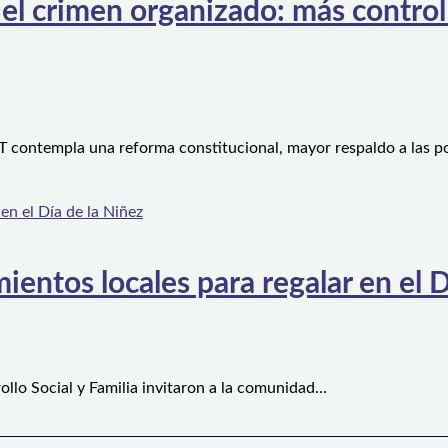
l crimen organizado: más control te
 contempla una reforma constitucional, mayor respaldo a las po
ientos locales para regalar en el D
ollo Social y Familia invitaron a la comunidad…