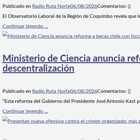
Publicado en
Radio Ruta Norte
06/08/2026
Comentarios:
0
El Observatorio Laboral de la Región de Coquimbo revela que l
Continuar leyendo ...
Ministerio de Ciencia anuncia ref
descentralización
Publicado en
Radio Ruta Norte
06/08/2026
Comentarios:
0
“Esta reforma del Gobierno del Presidente José Antonio Kast p
Continuar leyendo ...