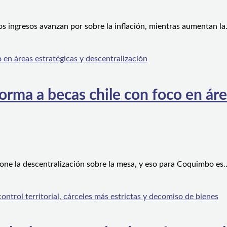
os ingresos avanzan por sobre la inflación, mientras aumentan l
orma a becas chile con foco en áre
one la descentralización sobre la mesa, y eso para Coquimbo es