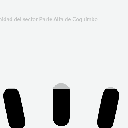
unidad del sector Parte Alta de Coquimbo