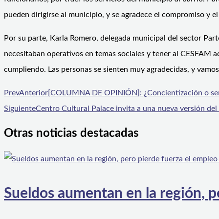
pueden dirigirse al municipio, y se agradece el compromiso y el 
Por su parte, Karla Romero, delegada municipal del sector Parte
necesitaban operativos en temas sociales y tener al CESFAM acá 
cumpliendo. Las personas se sienten muy agradecidas, y vamos a
Prev
Anterior
[COLUMNA DE OPINIÓN]: ¿Concientización o sens
Siguiente
Centro Cultural Palace invita a una nueva versión del 
Otras noticias destacadas
Sueldos aumentan en la región, p