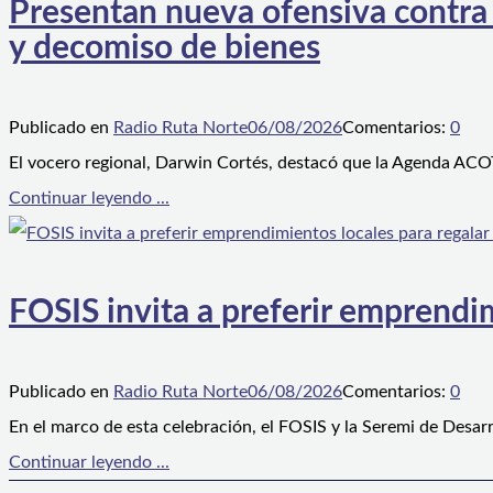
Presentan nueva ofensiva contra e
y decomiso de bienes
Publicado en
Radio Ruta Norte
06/08/2026
Comentarios:
0
El vocero regional, Darwin Cortés, destacó que la Agenda ACOT
Continuar leyendo ...
FOSIS invita a preferir emprendim
Publicado en
Radio Ruta Norte
06/08/2026
Comentarios:
0
En el marco de esta celebración, el FOSIS y la Seremi de Desarr
Continuar leyendo ...