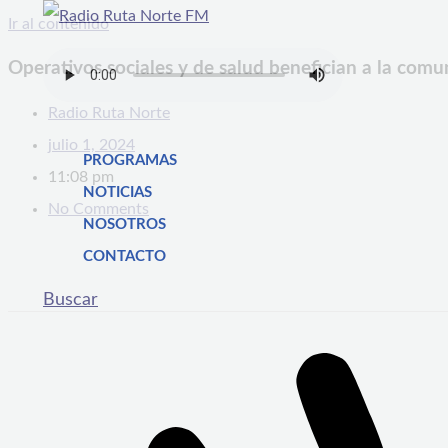
Ir al contenido
Operativos sociales y de salud benefician a la com
Radio Ruta Norte
julio 1, 2024
PROGRAMAS
11:08 pm
NOTICIAS
No Comments
NOSOTROS
CONTACTO
Buscar