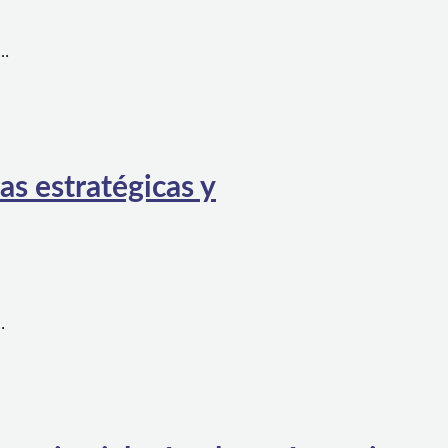
a…
as estratégicas y
…