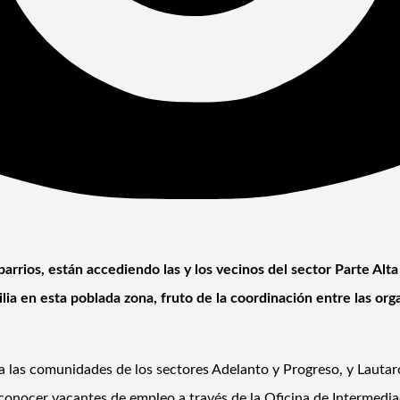
 barrios, están accediendo las y los vecinos del sector Parte Alt
a en esta poblada zona, fruto de la coordinación entre las orga
ó a las comunidades de los sectores Adelanto y Progreso, y Lautar
conocer vacantes de empleo a través de la Oficina de Intermediac