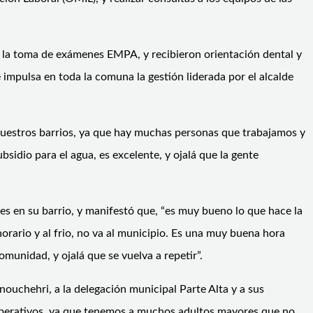
 a la toma de exámenes EMPA, y recibieron orientación dental y
e impulsa en toda la comuna la gestión liderada por el alcalde
 nuestros barrios, ya que hay muchas personas que trabajamos y
sidio para el agua, es excelente, y ojalá que la gente
les en su barrio, y manifestó que, “es muy bueno lo que hace la
horario y al frio, no va al municipio. Es una muy buena hora
munidad, y ojalá que se vuelva a repetir”.
nouchehri, a la delegación municipal Parte Alta y a sus
s operativos, ya que tenemos a muchos adultos mayores que no