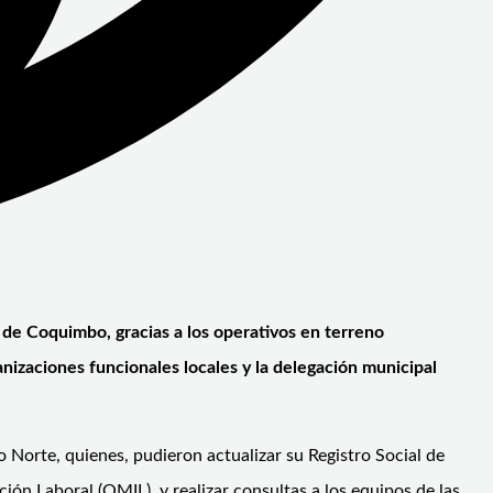
a de Coquimbo, gracias a los operativos en terreno
nizaciones funcionales locales y la delegación municipal
o Norte, quienes, pudieron actualizar su Registro Social de
ión Laboral (OMIL), y realizar consultas a los equipos de las