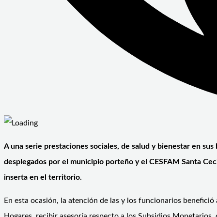
A una serie prestaciones sociales, de salud y bienestar en sus
desplegados por el municipio porteño y el CESFAM Santa Cecili
inserta en el territorio.
En esta ocasión, la atención de las y los funcionarios benefici
Hogares, recibir asesoría respecto a los Subsidios Monetarios, 