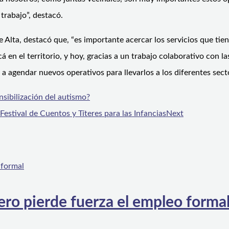
trabajo”, destacó.
 Alta, destacó que, “es importante acercar los servicios que tie
en el territorio, y hoy, gracias a un trabajo colaborativo con la
 agendar nuevos operativos para llevarlos a los diferentes secto
ibilización del autismo?
Festival de Cuentos y Títeres para las Infancias
Next
ero pierde fuerza el empleo forma