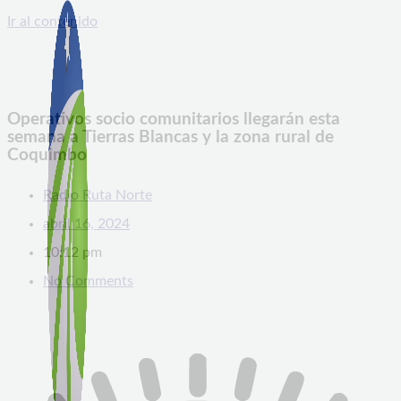
Ir al contenido
Operativos socio comunitarios llegarán esta
semana a Tierras Blancas y la zona rural de
Coquimbo
Radio Ruta Norte
abril 16, 2024
10:12 pm
No Comments